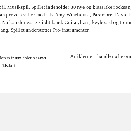
il. Musikspil. Spillet indeholder 80 nye og klassiske rocksa
kan prøve kræfter med - fx Amy Winehouse, Paramore, David 
 Nu kan der være 7 i dit band. Guitar, bass, keyboard og tro
ang. Spillet understøtter Pro-instrumenter.
Artiklerne i
handler ofte om
lorem ipsum dolor sit amet ...
Tidsskrift