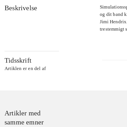
Beskrivelse
Simulationssp
og dit band 
Jimi Hendrix.
trestemmigt s
Tidsskrift
Artiklen er en del af
Artikler med
samme emner