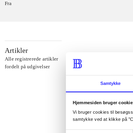
Fra
...
Artikler
Alle registrerede artikler
...
fordelt på udgivelser
Samtykke
...
Hjemmesiden bruger cookie
...
Vi bruger cookies til besøgsst
samtykke ved at klikke på ”C
...
Samtykkevalg