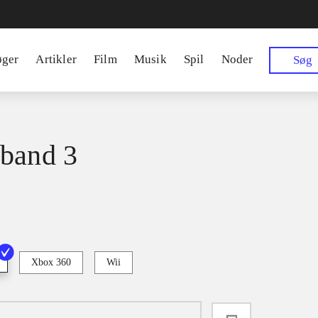
øger
Artikler
Film
Musik
Spil
Noder
Søg
band 3
Xbox 360
Wii