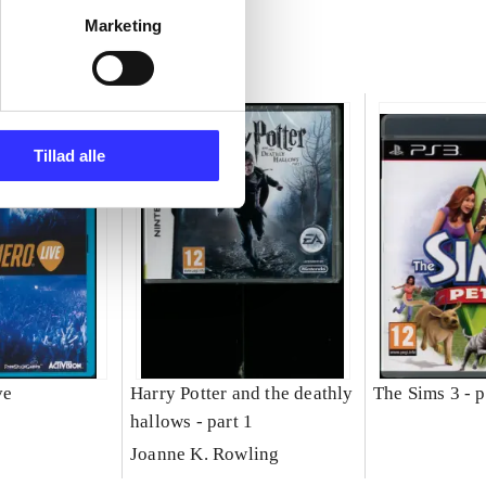
Marketing
Tillad alle
ve
Harry Potter and the deathly
The Sims 3 - p
hallows - part 1
Joanne K. Rowling