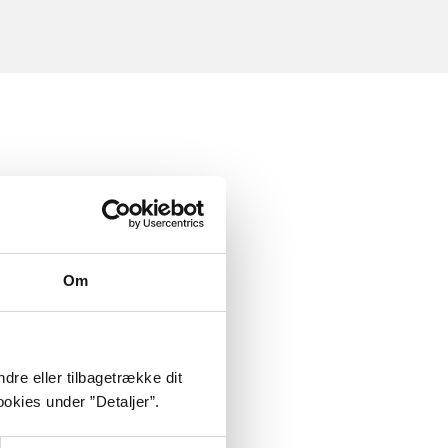
Om
dre eller tilbagetrække dit
okies under ”Detaljer”.