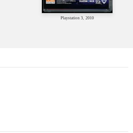
Playstation 3, 2010
...
...