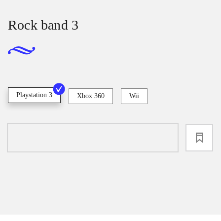
Rock band 3
Playstation 3
Xbox 360
Wii
loading