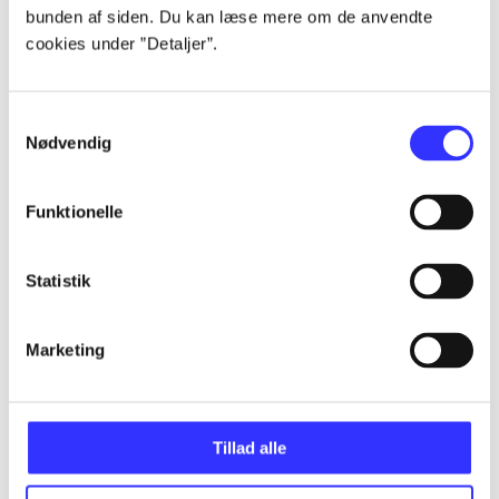
bunden af siden. Du kan læse mere om de anvendte
...
cookies under ”Detaljer”.
...
Samtykkevalg
Nødvendig
...
Funktionelle
...
Statistik
...
Marketing
Tillad alle
Minder om