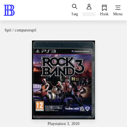
Søg
Log ind
Husk
Menu
Spil / computerspil
Playstation 3, 2010