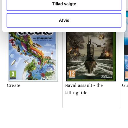
Tillad valgte
Afvis
Create
Naval assault - the
Gu
killing tide