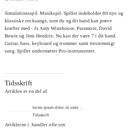
Simulationsspil. Musikspil. Spillet indeholder 80 nye og
klassiske rocksange, som du og dit band kan prøve
kræfter med - fx Amy Winehouse, Paramore, David
Bowie og Jimi Hendrix. Nu kan der være 7 i dit band.
Guitar, bass, keyboard og trommer samt trestemmigt
sang. Spillet understøtter Pro-instrumenter.
Tidsskrift
Artiklen er en del af
lorem ipsum dolor sit amet ...
Tidsskrift
Artiklerne i
handler ofte om