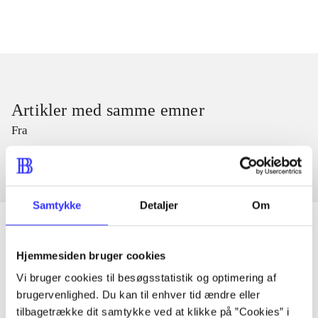
Artikler med samme emner
Fra
Samtykke
Detaljer
Om
Hjemmesiden bruger cookies
Artikler
Vi bruger cookies til besøgsstatistik og optimering af
Alle registrerede artikler fordelt på udgivelser
brugervenlighed. Du kan til enhver tid ændre eller
tilbagetrække dit samtykke ved at klikke på ”Cookies” i