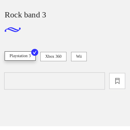
Rock band 3
Playstation 3
Xbox 360
Wii
loading