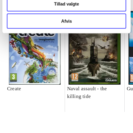
Tillad valgte
Afvis
Create
Naval assault - the
Gu
killing tide