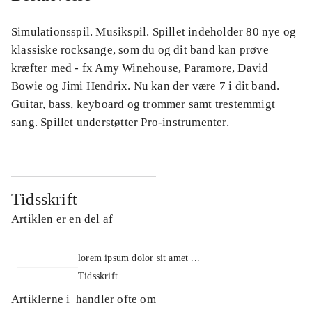
Simulationsspil. Musikspil. Spillet indeholder 80 nye og
klassiske rocksange, som du og dit band kan prøve
kræfter med - fx Amy Winehouse, Paramore, David
Bowie og Jimi Hendrix. Nu kan der være 7 i dit band.
Guitar, bass, keyboard og trommer samt trestemmigt
sang. Spillet understøtter Pro-instrumenter.
Tidsskrift
Artiklen er en del af
lorem ipsum dolor sit amet ...
Tidsskrift
Artiklerne i
handler ofte om