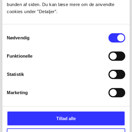
bunden af siden. Du kan læse mere om de anvendte
...
cookies under ”Detaljer”.
...
Samtykkevalg
Nødvendig
...
Funktionelle
...
Statistik
...
Marketing
Tillad alle
Minder om