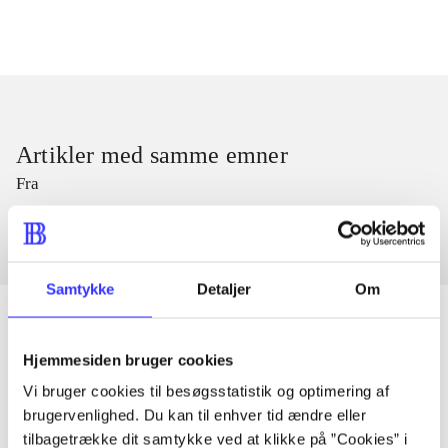
Artikler med samme emner
Fra
Samtykke
Detaljer
Om
Hjemmesiden bruger cookies
Artikler
Vi bruger cookies til besøgsstatistik og optimering af
Alle registrerede artikler fordelt på udgivelser
brugervenlighed. Du kan til enhver tid ændre eller
tilbagetrække dit samtykke ved at klikke på ”Cookies” i