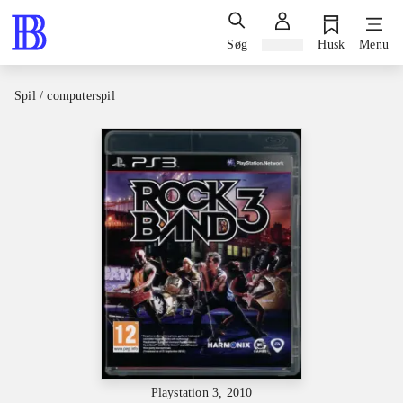
Søg
Log ind
Husk
Menu
Spil / computerspil
Playstation 3, 2010