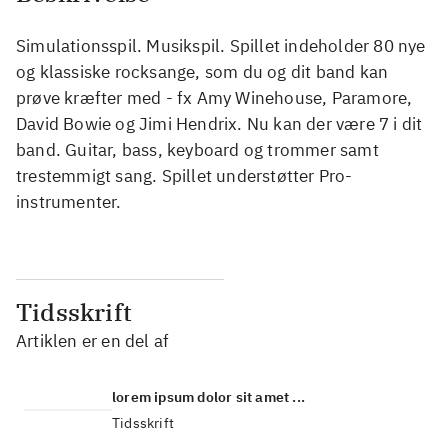
Simulationsspil. Musikspil. Spillet indeholder 80 nye
og klassiske rocksange, som du og dit band kan
prøve kræfter med - fx Amy Winehouse, Paramore,
David Bowie og Jimi Hendrix. Nu kan der være 7 i dit
band. Guitar, bass, keyboard og trommer samt
trestemmigt sang. Spillet understøtter Pro-
instrumenter.
Tidsskrift
Artiklen er en del af
lorem ipsum dolor sit amet ...
Tidsskrift