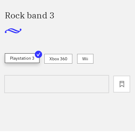
Rock band 3
Playstation 3
Xbox 360
Wii
loading