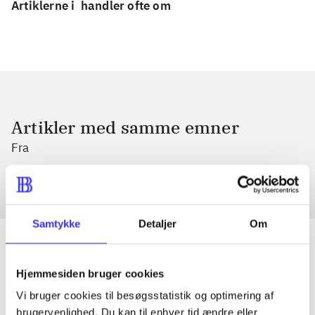
Artiklerne i
handler ofte om
Artikler med samme emner
Fra
Samtykke
Detaljer
Om
Hjemmesiden bruger cookies
Artikler
Vi bruger cookies til besøgsstatistik og optimering af
Alle registrerede artikler fordelt på udgivelser
brugervenlighed. Du kan til enhver tid ændre eller