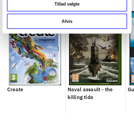
Tillad valgte
Afvis
Create
Naval assault - the
Gu
killing tide