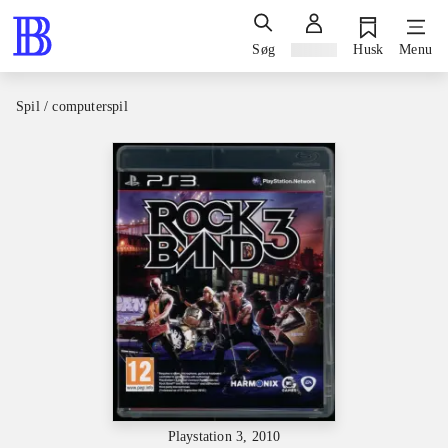
Søg
Log ind
Husk
Menu
Spil / computerspil
Playstation 3, 2010