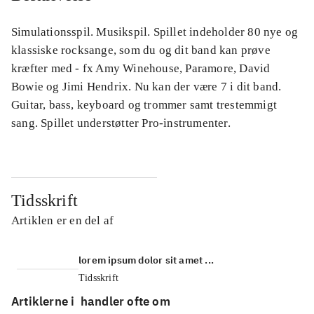
Simulationsspil. Musikspil. Spillet indeholder 80 nye og
klassiske rocksange, som du og dit band kan prøve
kræfter med - fx Amy Winehouse, Paramore, David
Bowie og Jimi Hendrix. Nu kan der være 7 i dit band.
Guitar, bass, keyboard og trommer samt trestemmigt
sang. Spillet understøtter Pro-instrumenter.
Tidsskrift
Artiklen er en del af
lorem ipsum dolor sit amet ...
Tidsskrift
Artiklerne i
handler ofte om