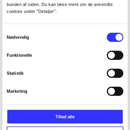
bunden af siden. Du kan læse mere om de anvendte
...
cookies under ”Detaljer”.
...
Samtykkevalg
Nødvendig
...
Funktionelle
...
Statistik
...
Marketing
Tillad alle
Minder om