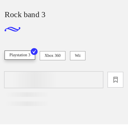
Rock band 3
Playstation 3
Xbox 360
Wii
loading