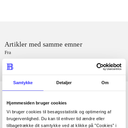
Artikler med samme emner
Fra
Samtykke
Detaljer
Om
Hjemmesiden bruger cookies
Artikler
Vi bruger cookies til besøgsstatistik og optimering af
Alle registrerede artikler fordelt på udgivelser
brugervenlighed. Du kan til enhver tid ændre eller
tilbagetrække dit samtykke ved at klikke på ”Cookies” i