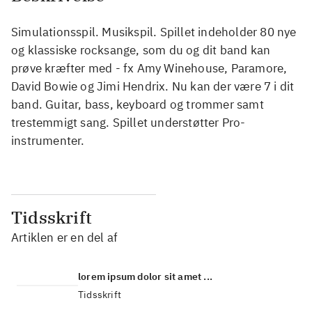
Simulationsspil. Musikspil. Spillet indeholder 80 nye
og klassiske rocksange, som du og dit band kan
prøve kræfter med - fx Amy Winehouse, Paramore,
David Bowie og Jimi Hendrix. Nu kan der være 7 i dit
band. Guitar, bass, keyboard og trommer samt
trestemmigt sang. Spillet understøtter Pro-
instrumenter.
Tidsskrift
Artiklen er en del af
lorem ipsum dolor sit amet ...
Tidsskrift