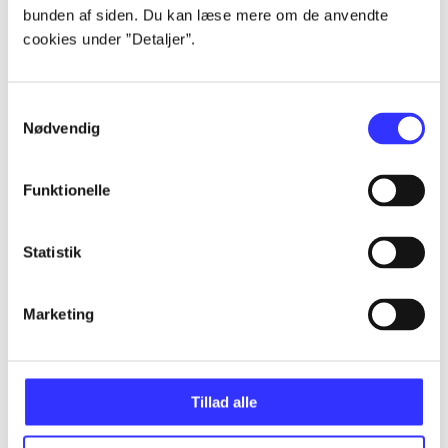
bunden af siden. Du kan læse mere om de anvendte
cookies under ”Detaljer”.
...
Samtykkevalg
...
Nødvendig
...
Funktionelle
...
Statistik
...
Marketing
Tillad alle