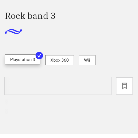
Rock band 3
Playstation 3
Xbox 360
Wii
loading