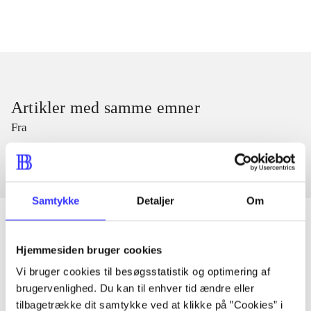
Artikler med samme emner
Fra
Samtykke
Detaljer
Om
Hjemmesiden bruger cookies
Artikler
Vi bruger cookies til besøgsstatistik og optimering af
Alle registrerede artikler fordelt på udgivelser
brugervenlighed. Du kan til enhver tid ændre eller
tilbagetrække dit samtykke ved at klikke på ”Cookies” i