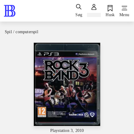
Søg
Log ind
Husk
Menu
Spil / computerspil
Playstation 3, 2010