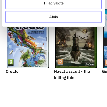
Tillad valgte
Afvis
Create
Naval assault - the
Gu
killing tide