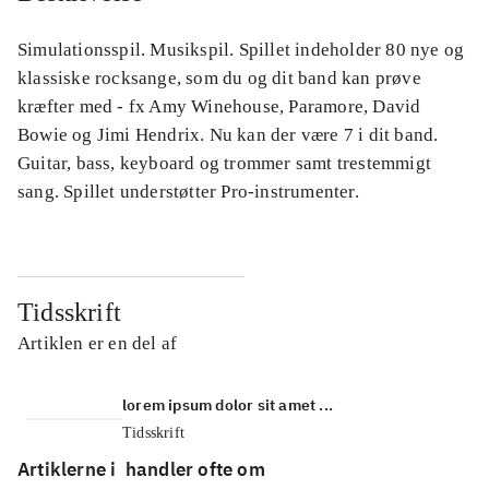
Simulationsspil. Musikspil. Spillet indeholder 80 nye og
klassiske rocksange, som du og dit band kan prøve
kræfter med - fx Amy Winehouse, Paramore, David
Bowie og Jimi Hendrix. Nu kan der være 7 i dit band.
Guitar, bass, keyboard og trommer samt trestemmigt
sang. Spillet understøtter Pro-instrumenter.
Tidsskrift
Artiklen er en del af
lorem ipsum dolor sit amet ...
Tidsskrift
Artiklerne i
handler ofte om