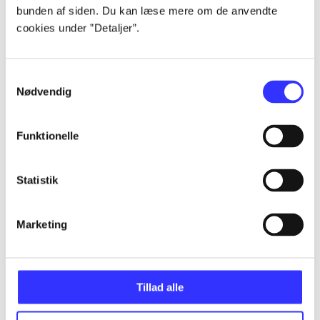
bunden af siden. Du kan læse mere om de anvendte
...
cookies under ”Detaljer”.
...
Samtykkevalg
Nødvendig
...
Funktionelle
...
Statistik
...
Marketing
Tillad alle
Minder om