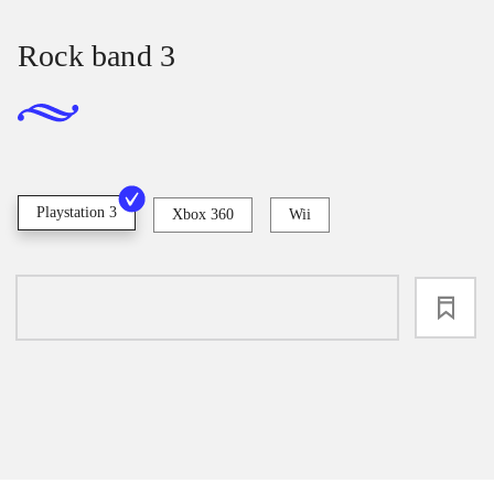
Rock band 3
Playstation 3
Xbox 360
Wii
loading