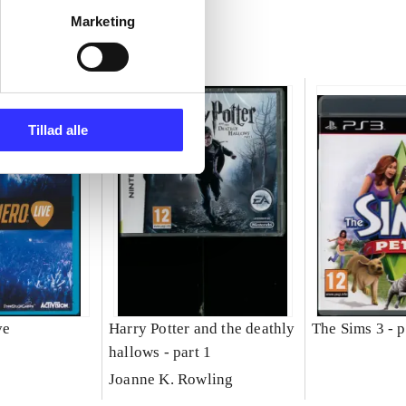
Marketing
Tillad alle
ve
Harry Potter and the deathly
The Sims 3 - p
hallows - part 1
Joanne K. Rowling