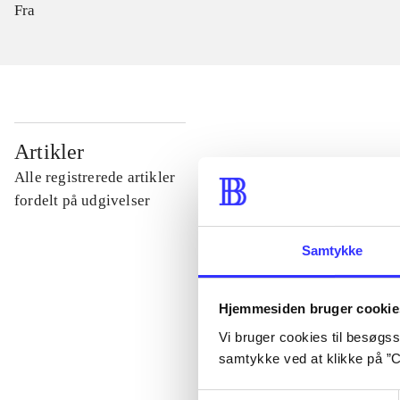
Fra
...
Artikler
Alle registrerede artikler
...
fordelt på udgivelser
Samtykke
...
Hjemmesiden bruger cookie
...
Vi bruger cookies til besøgsst
samtykke ved at klikke på ”C
...
Samtykkevalg