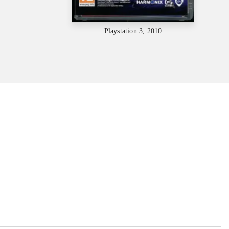
Playstation 3, 2010
...
...