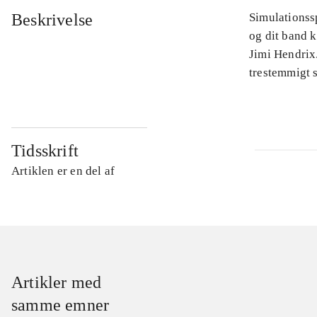
Beskrivelse
Simulationssp
og dit band 
Jimi Hendrix.
trestemmigt s
Tidsskrift
Artiklen er en del af
Artikler med
samme emner