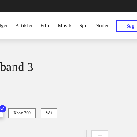
øger
Artikler
Film
Musik
Spil
Noder
Søg
band 3
Xbox 360
Wii