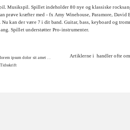
il. Musikspil. Spillet indeholder 80 nye og klassiske rocksa
kan prøve kræfter med - fx Amy Winehouse, Paramore, David 
 Nu kan der være 7 i dit band. Guitar, bass, keyboard og tro
ang. Spillet understøtter Pro-instrumenter.
Artiklerne i
handler ofte om
lorem ipsum dolor sit amet ...
Tidsskrift