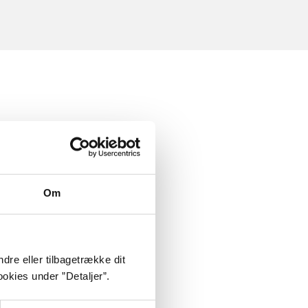
Om
dre eller tilbagetrække dit
okies under ”Detaljer”.