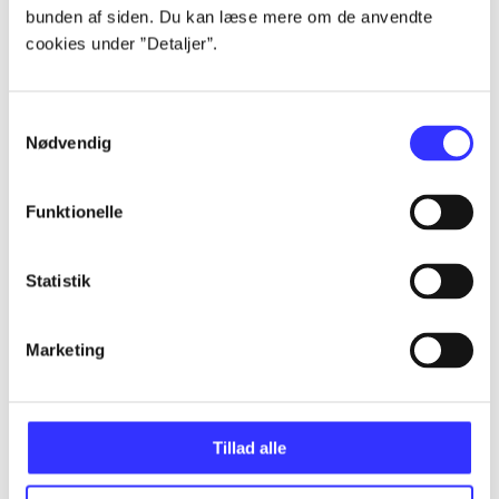
bunden af siden. Du kan læse mere om de anvendte
...
cookies under ”Detaljer”.
...
Samtykkevalg
Nødvendig
...
Funktionelle
...
Statistik
...
Marketing
Tillad alle
Minder om