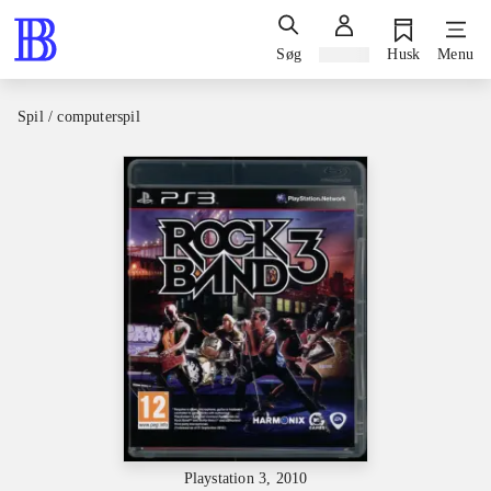
Søg
Log ind
Husk
Menu
Spil / computerspil
Playstation 3, 2010