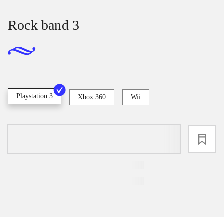
Rock band 3
Playstation 3
Xbox 360
Wii
loading