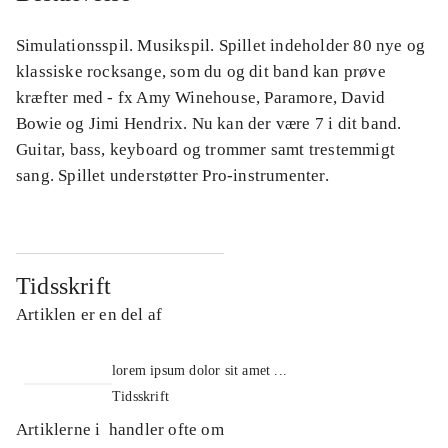
Simulationsspil. Musikspil. Spillet indeholder 80 nye og
klassiske rocksange, som du og dit band kan prøve
kræfter med - fx Amy Winehouse, Paramore, David
Bowie og Jimi Hendrix. Nu kan der være 7 i dit band.
Guitar, bass, keyboard og trommer samt trestemmigt
sang. Spillet understøtter Pro-instrumenter.
Tidsskrift
Artiklen er en del af
lorem ipsum dolor sit amet ...
Tidsskrift
Artiklerne i
handler ofte om