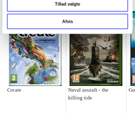
Tillad valgte
Afvis
Create
Naval assault - the
Gu
killing tide