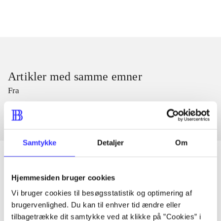
Artikler med samme emner
Fra
Samtykke
Detaljer
Om
Hjemmesiden bruger cookies
Artikler
Vi bruger cookies til besøgsstatistik og optimering af
Alle registrerede artikler fordelt på udgivelser
brugervenlighed. Du kan til enhver tid ændre eller
tilbagetrække dit samtykke ved at klikke på ”Cookies” i