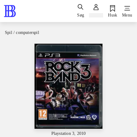
Søg
Log ind
Husk
Menu
Spil / computerspil
Playstation 3, 2010