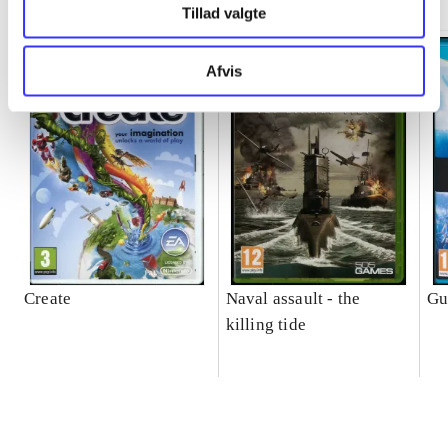
Tillad valgte
Afvis
Create
Naval assault - the
Gu
killing tide