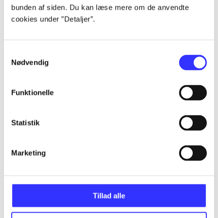
bunden af siden. Du kan læse mere om de anvendte
...
cookies under ”Detaljer”.
...
Samtykkevalg
Nødvendig
...
Funktionelle
...
Statistik
...
Marketing
Tillad alle
Minder om