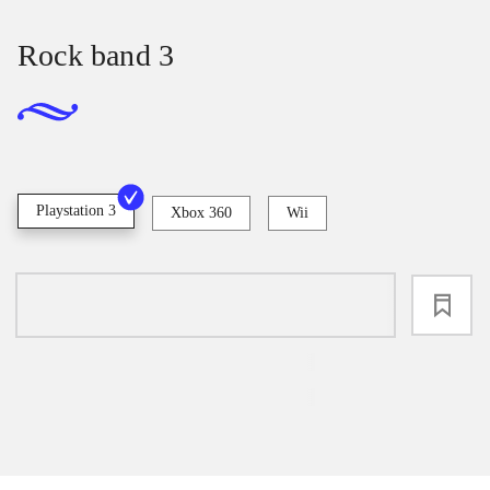
Rock band 3
Playstation 3
Xbox 360
Wii
loading