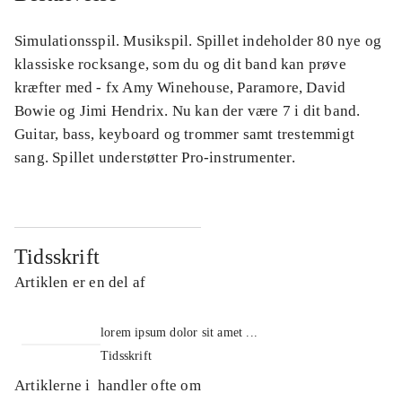
Simulationsspil. Musikspil. Spillet indeholder 80 nye og
klassiske rocksange, som du og dit band kan prøve
kræfter med - fx Amy Winehouse, Paramore, David
Bowie og Jimi Hendrix. Nu kan der være 7 i dit band.
Guitar, bass, keyboard og trommer samt trestemmigt
sang. Spillet understøtter Pro-instrumenter.
Tidsskrift
Artiklen er en del af
lorem ipsum dolor sit amet ...
Tidsskrift
Artiklerne i
handler ofte om