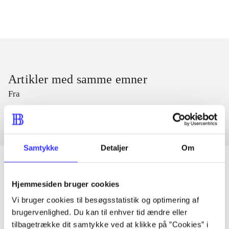
Artikler med samme emner
Fra
Samtykke
Detaljer
Om
Hjemmesiden bruger cookies
Artikler
Vi bruger cookies til besøgsstatistik og optimering af
Alle registrerede artikler fordelt på udgivelser
brugervenlighed. Du kan til enhver tid ændre eller
tilbagetrække dit samtykke ved at klikke på ”Cookies” i