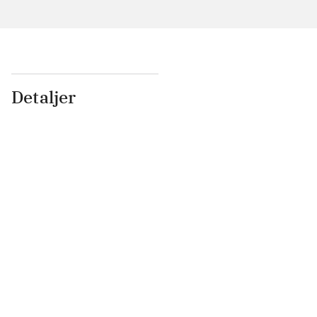
Detaljer
...
...
...
...
...
...
...
...
...
...
...
...