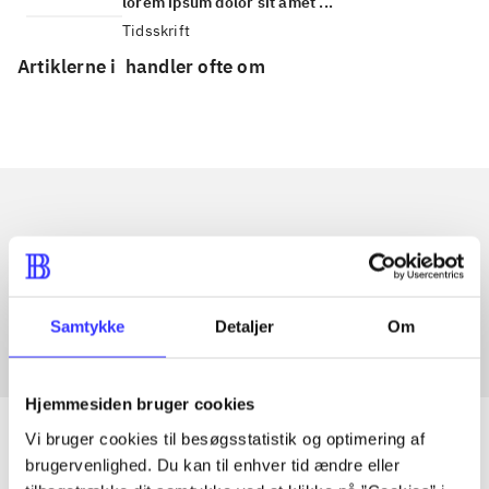
lorem ipsum dolor sit amet ...
Tidsskrift
Artiklerne i
handler ofte om
Artikler med samme emner
Fra
Samtykke
Detaljer
Om
Hjemmesiden bruger cookies
Vi bruger cookies til besøgsstatistik og optimering af
brugervenlighed. Du kan til enhver tid ændre eller