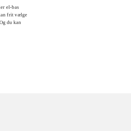
ler el-bas
an frit vælge
 Og du kan