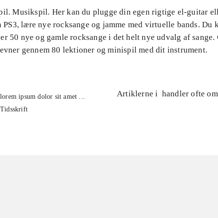
il. Musikspil. Her kan du plugge din egen rigtige el-guitar el
in PS3, lære nye rocksange og jamme med virtuelle bands. Du k
er 50 nye og gamle rocksange i det helt nye udvalg af sange.
 evner gennem 80 lektioner og minispil med dit instrument.
Artiklerne i
handler ofte om
lorem ipsum dolor sit amet ...
Tidsskrift