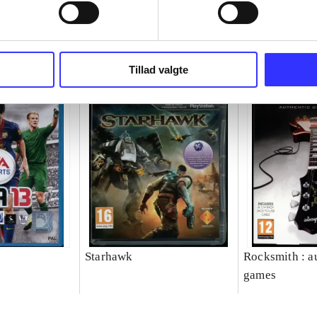
Tillad valgte
Starhawk
Rocksmith : au
games