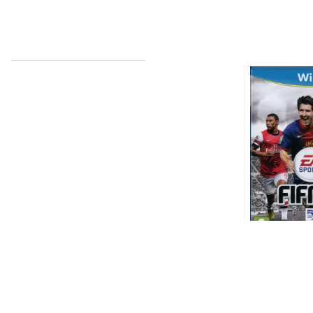
Minder om
FIFA 13