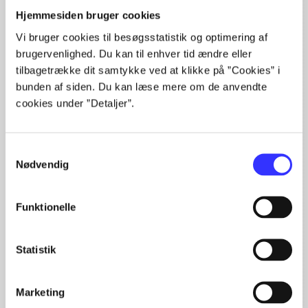
Artikler
Hjemmesiden bruger cookies
Alle registrerede artikler fordelt på udgivelser
Vi bruger cookies til besøgsstatistik og optimering af
brugervenlighed. Du kan til enhver tid ændre eller
...
tilbagetrække dit samtykke ved at klikke på ”Cookies” i
...
bunden af siden. Du kan læse mere om de anvendte
...
...
cookies under ”Detaljer”.
...
Samtykkevalg
Nødvendig
Minder om
Funktionelle
Statistik
Marketing