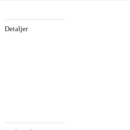
Detaljer
...
...
...
...
...
...
...
...
...
...
...
...