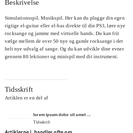
Beskrivelse
Simulationsspil. Musikspil. Her kan du plugge din egen
rigtige el-guitar eller el-bas direkte til din PS3, lære nye
rocksange og jamme med virtuelle bands. Du kan frit
vælge mellem de over 50 nye og gamle rocksange i det
helt nye udvalg af sange. Og du kan udvikle dine evner
gennem 80 lektioner og minispil med dit instrument.
Tidsskrift
Artiklen er en del af
lorem ipsum dolor sit amet ...
Tidsskrift
Artiklerne i
handler ofte om