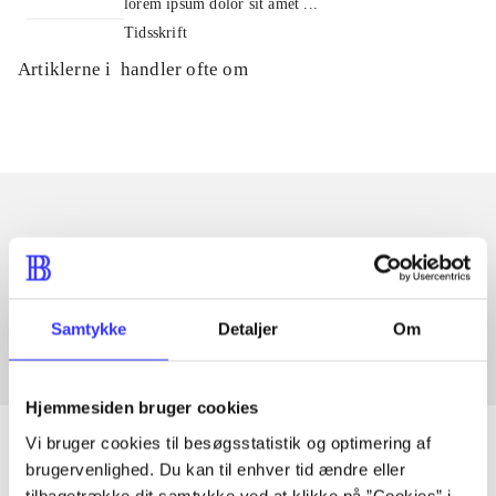
lorem ipsum dolor sit amet ...
Tidsskrift
Artiklerne i
handler ofte om
Artikler med samme emner
Fra
Samtykke
Detaljer
Om
Hjemmesiden bruger cookies
Vi bruger cookies til besøgsstatistik og optimering af
brugervenlighed. Du kan til enhver tid ændre eller
tilbagetrække dit samtykke ved at klikke på ”Cookies” i