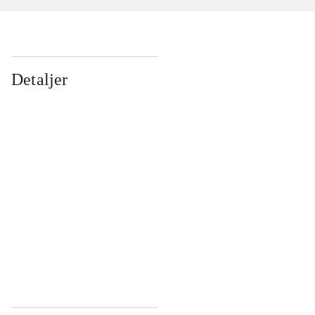
Detaljer
...
...
...
...
...
...
...
...
...
...
...
...