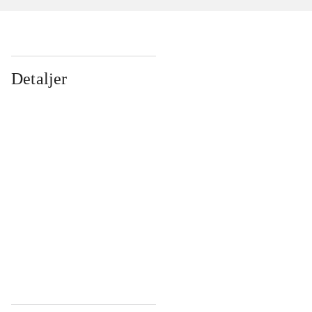
Detaljer
...
...
...
...
...
...
...
...
...
...
...
...