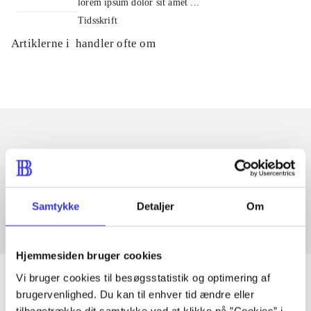
lorem ipsum dolor sit amet ...
Tidsskrift
Artiklerne i
handler ofte om
Artikler med samme emner
Fra
Samtykke
Detaljer
Om
Hjemmesiden bruger cookies
Vi bruger cookies til besøgsstatistik og optimering af
brugervenlighed. Du kan til enhver tid ændre eller
tilbagetrække dit samtykke ved at klikke på ”Cookies” i