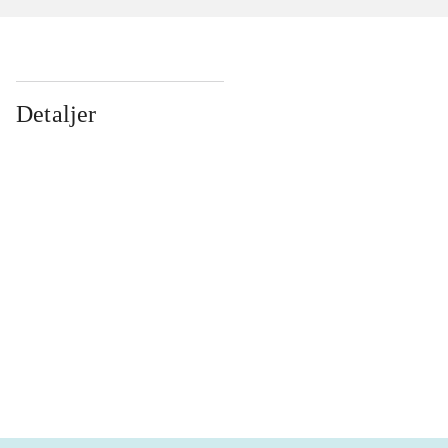
Detaljer
...
...
...
...
...
...
...
...
...
...
...
...