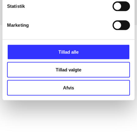
Statistik
Marketing
Tillad alle
Artikler
Alle registrerede artikler fordelt på udgivelser
Tillad valgte
...
Afvis
...
...