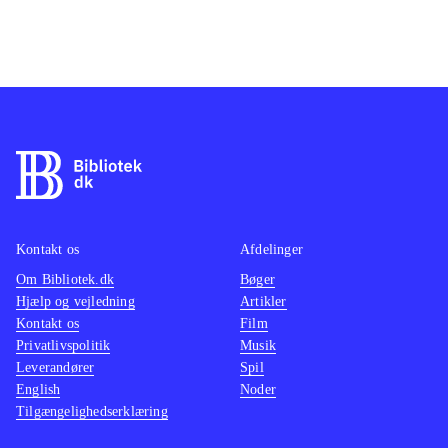
Kontakt os
Afdelinger
Om Bibliotek.dk
Bøger
Hjælp og vejledning
Artikler
Kontakt os
Film
Privatlivspolitik
Musik
Leverandører
Spil
English
Noder
Tilgængelighedserklæring