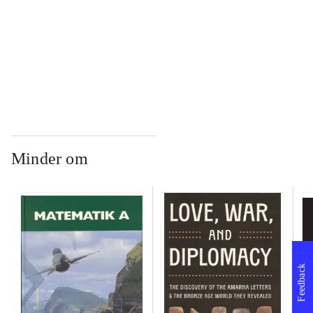
...
...
Minder om
Feedback