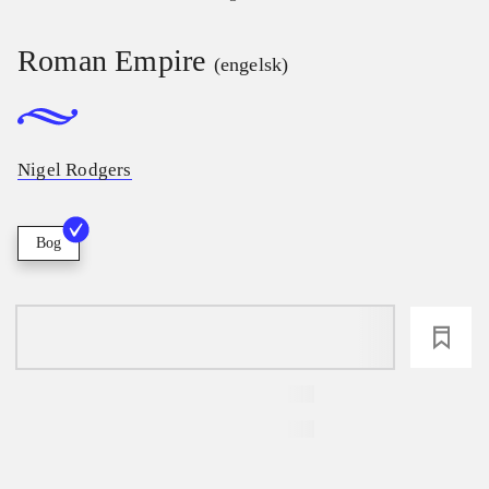
Roman Empire
(engelsk)
Nigel Rodgers
Bog
loading