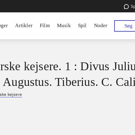
Sp
øger
Artikler
Film
Musik
Spil
Noder
Søg
ske kejsere. 1 : Divus Juliu
 Augustus. Tiberius. C. Cal
ke kejsere