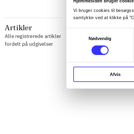
Hjemmesiden bruger cookie
Vi bruger cookies til besøgsst
samtykke ved at klikke på ”C
...
Artikler
Samtykkevalg
Alle registrerede artikler
Nødvendig
...
fordelt på udgivelser
...
Afvis
...
...