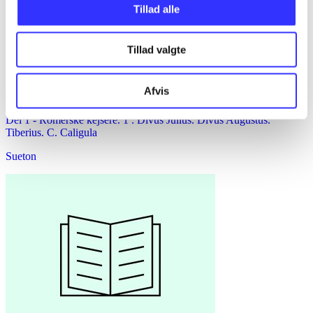
Tillad alle
Tillad valgte
Afvis
Del 1 -
Romerske kejsere. 1 : Divus Julius. Divus Augustus.
Tiberius. C. Caligula
Sueton