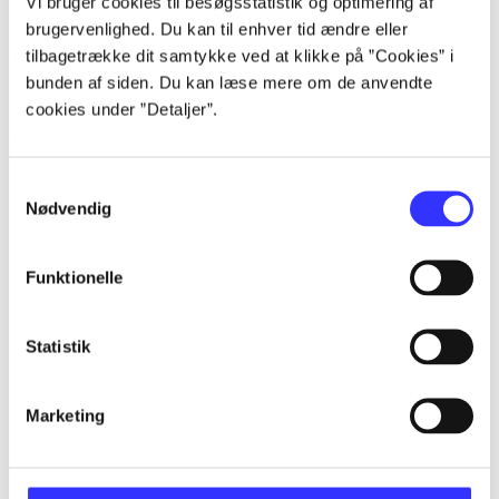
Vi bruger cookies til besøgsstatistik og optimering af
brugervenlighed. Du kan til enhver tid ændre eller
...
tilbagetrække dit samtykke ved at klikke på ”Cookies” i
bunden af siden. Du kan læse mere om de anvendte
Romerske kejsere
cookies under ”Detaljer”.
Gå til serien
Samtykkevalg
Nødvendig
Funktionelle
Statistik
Marketing