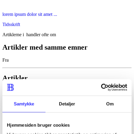
lorem ipsum dolor sit amet ...
Tidsskrift
Artiklerne i
handler ofte om
Artikler med samme emner
Fra
Artikler
Alle registrerede artikler fordelt på udgivelser
...
Samtykke
Detaljer
Om
...
...
Hjemmesiden bruger cookies
...