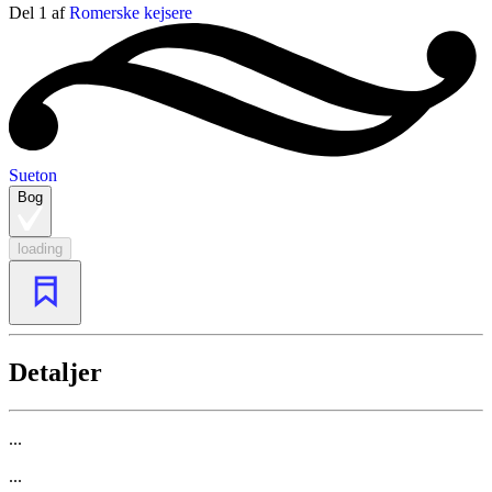
Del 1 af
Romerske kejsere
Sueton
Bog
loading
Detaljer
...
...