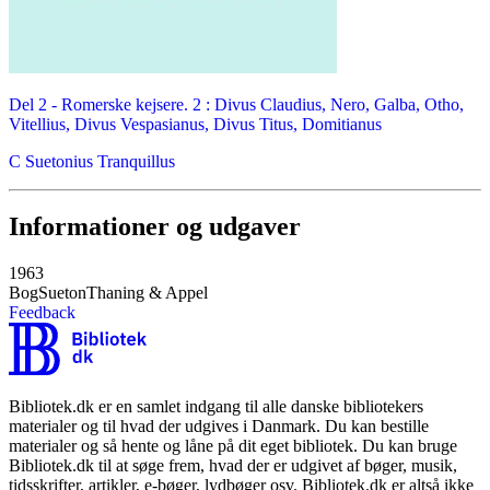
Del 2 -
Romerske kejsere. 2 : Divus Claudius, Nero, Galba, Otho,
Vitellius, Divus Vespasianus, Divus Titus, Domitianus
C Suetonius Tranquillus
Informationer og udgaver
1963
Bog
Sueton
Thaning & Appel
Feedback
Bibliotek.dk er en samlet indgang til alle danske bibliotekers
materialer og til hvad der udgives i Danmark. Du kan bestille
materialer og så hente og låne på dit eget bibliotek. Du kan bruge
Bibliotek.dk til at søge frem, hvad der er udgivet af bøger, musik,
tidsskrifter, artikler, e-bøger, lydbøger osv. Bibliotek.dk er altså ikke