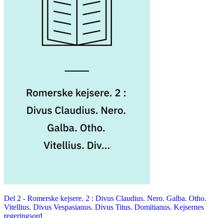
Del 2 -
Romerske kejsere. 2 : Divus Claudius. Nero. Galba. Otho.
Vitellius. Divus Vespasianus. Divus Titus. Domitianus. Kejsernes
regeringsord