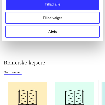
Tillad alle
...
Tillad valgte
...
Afvis
Romerske kejsere
Gå til serien