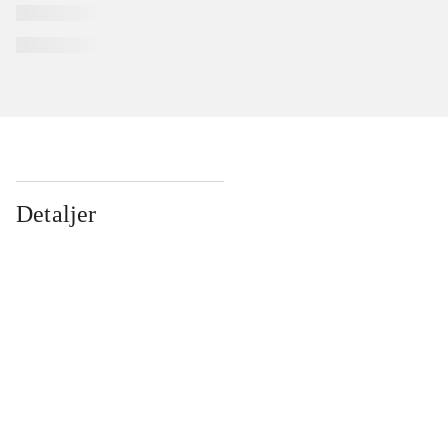
Detaljer
...
...
...
...
...
...
...
...
...
...