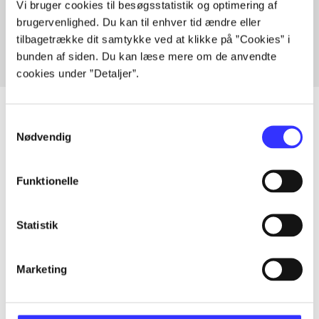
Vi bruger cookies til besøgsstatistik og optimering af
Fra
brugervenlighed. Du kan til enhver tid ændre eller
tilbagetrække dit samtykke ved at klikke på ”Cookies” i
bunden af siden. Du kan læse mere om de anvendte
cookies under ”Detaljer”.
Samtykkevalg
Nødvendig
Artikler
Alle registrerede artikler fordelt på udgivelser
Funktionelle
...
Statistik
...
Marketing
...