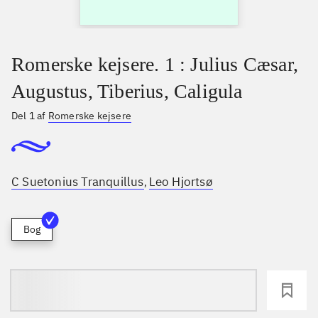
Romerske kejsere. 1 : Julius Cæsar,
Augustus, Tiberius, Caligula
Del 1 af
Romerske kejsere
C Suetonius Tranquillus
Leo Hjortsø
,
Bog
loading