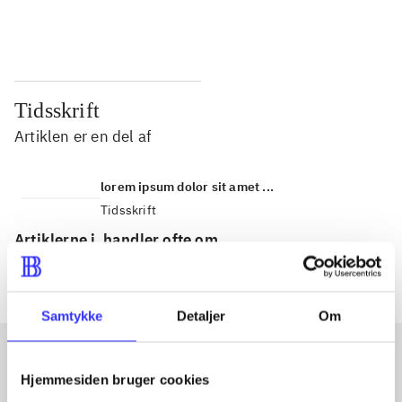
...
...
Tidsskrift
Artiklen er en del af
lorem ipsum dolor sit amet ...
Tidsskrift
Artiklerne i
handler ofte om
Samtykke
Detaljer
Om
Hjemmesiden bruger cookies
Artikler med samme emner