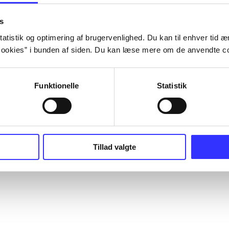
s
atistik og optimering af brugervenlighed. Du kan til enhver tid æn
ookies” i bunden af siden. Du kan læse mere om de anvendte co
Funktionelle
Statistik
Tillad valgte