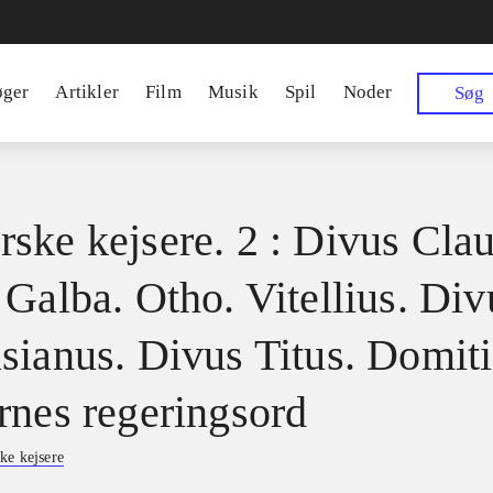
øger
Artikler
Film
Musik
Spil
Noder
Søg
ske kejsere. 2 : Divus Clau
 Galba. Otho. Vitellius. Div
sianus. Divus Titus. Domiti
rnes regeringsord
ke kejsere