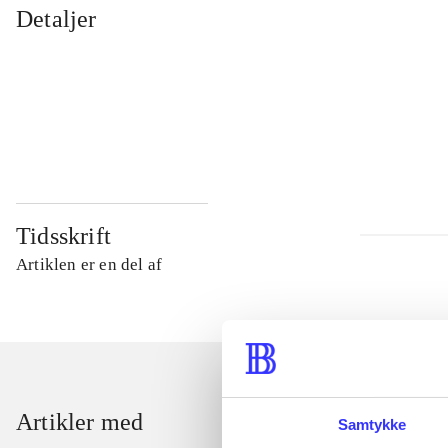
Detaljer
...
...
...
...
Tidsskrift
Artiklen er en del af
Artikler med
Samtykke