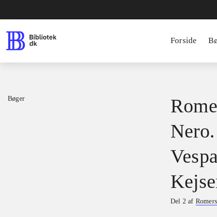
Forside
B
Bøger
Romer
Nero.
Vespa
Kejse
Del 2 af
Romers