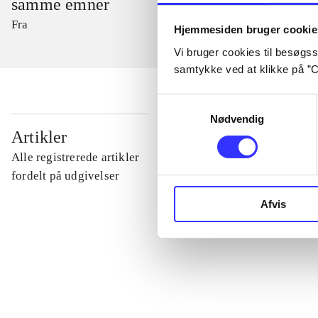
samme emner
Fra
Hjemmesiden bruger cookie
Vi bruger cookies til besøgsst
samtykke ved at klikke på ”C
Samtykkevalg
Nødvendig
...
Artikler
Alle registrerede artikler
...
fordelt på udgivelser
Afvis
...
...
...