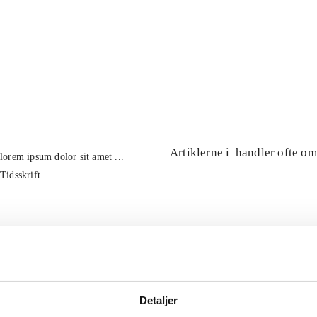
...
...
...
...
...
...
Artiklerne i
handler ofte om
lorem ipsum dolor sit amet ...
Tidsskrift
Detaljer