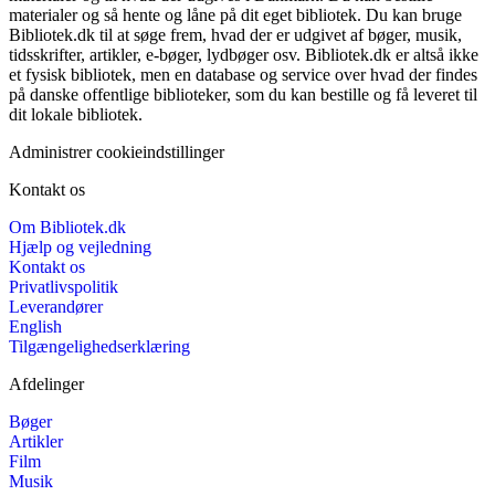
materialer og så hente og låne på dit eget bibliotek. Du kan bruge
Bibliotek.dk til at søge frem, hvad der er udgivet af bøger, musik,
tidsskrifter, artikler, e-bøger, lydbøger osv. Bibliotek.dk er altså ikke
et fysisk bibliotek, men en database og service over hvad der findes
på danske offentlige biblioteker, som du kan bestille og få leveret til
dit lokale bibliotek.
Administrer cookieindstillinger
Kontakt os
Om Bibliotek.dk
Hjælp og vejledning
Kontakt os
Privatlivspolitik
Leverandører
English
Tilgængelighedserklæring
Afdelinger
Bøger
Artikler
Film
Musik