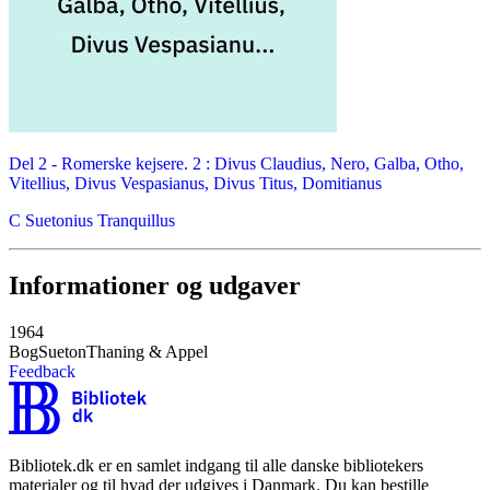
Del 2 -
Romerske kejsere. 2 : Divus Claudius, Nero, Galba, Otho,
Vitellius, Divus Vespasianus, Divus Titus, Domitianus
C Suetonius Tranquillus
Informationer og udgaver
1964
Bog
Sueton
Thaning & Appel
Feedback
Bibliotek.dk er en samlet indgang til alle danske bibliotekers
materialer og til hvad der udgives i Danmark. Du kan bestille