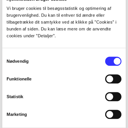
...
Vi bruger cookies til besøgsstatistik og optimering af
...
brugervenlighed. Du kan til enhver tid ændre eller
tilbagetrække dit samtykke ved at klikke på ”Cookies” i
...
bunden af siden. Du kan læse mere om de anvendte
cookies under ”Detaljer”.
Romerske kejsere
Gå til serien
Samtykkevalg
Nødvendig
Funktionelle
Statistik
Marketing