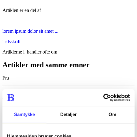
Artiklen er en del af
lorem ipsum dolor sit amet ...
Tidsskrift
Artiklerne i
handler ofte om
Artikler med samme emner
Fra
Artikler
Alle registrerede artikler fordelt på udgivelser
Samtykke
Detaljer
Om
...
...
Hjemmesiden bruger cookies