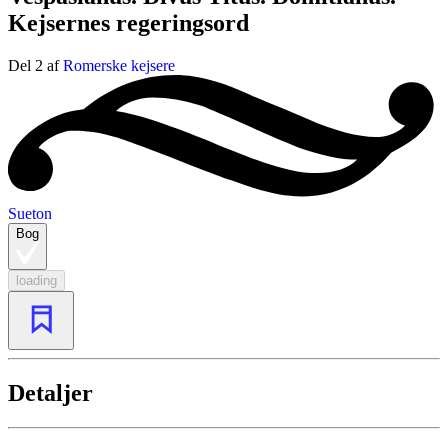
Kejsernes regeringsord
Del 2 af
Romerske kejsere
Sueton
Bog
loading
Detaljer