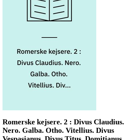
Romerske kejsere. 2 : Divus Claudius.
Nero. Galba. Otho. Vitellius. Divus
Vespasianus. Divus Titus. Domitianus.