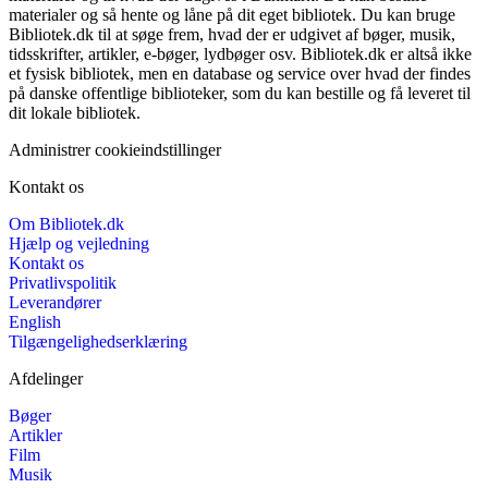
materialer og så hente og låne på dit eget bibliotek. Du kan bruge
Bibliotek.dk til at søge frem, hvad der er udgivet af bøger, musik,
tidsskrifter, artikler, e-bøger, lydbøger osv. Bibliotek.dk er altså ikke
et fysisk bibliotek, men en database og service over hvad der findes
på danske offentlige biblioteker, som du kan bestille og få leveret til
dit lokale bibliotek.
Administrer cookieindstillinger
Kontakt os
Om Bibliotek.dk
Hjælp og vejledning
Kontakt os
Privatlivspolitik
Leverandører
English
Tilgængelighedserklæring
Afdelinger
Bøger
Artikler
Film
Musik