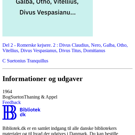
Del 2 -
Romerske kejsere. 2 : Divus Claudius, Nero, Galba, Otho,
Vitellius, Divus Vespasianus, Divus Titus, Domitianus
C Suetonius Tranquillus
Informationer og udgaver
1964
Bog
Sueton
Thaning & Appel
Feedback
Bibliotek.dk er en samlet indgang til alle danske bibliotekers
materialer og til hvad der udgives i Danmark. Du kan bestille