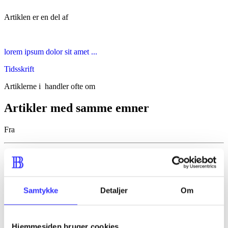
Artiklen er en del af
lorem ipsum dolor sit amet ...
Tidsskrift
Artiklerne i
handler ofte om
Artikler med samme emner
Fra
Artikler
Alle registrerede artikler fordelt på udgivelser
Samtykke
Detaljer
Om
...
...
Hjemmesiden bruger cookies