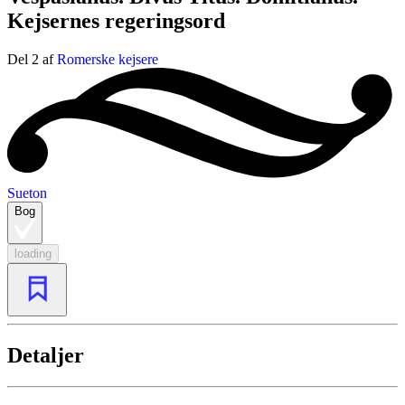
Kejsernes regeringsord
Del 2 af
Romerske kejsere
Sueton
Bog
loading
Detaljer