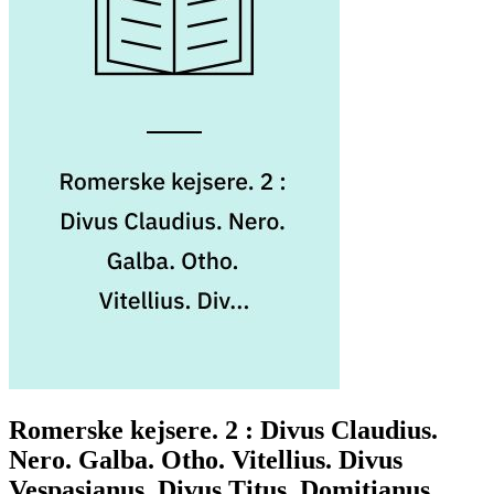
Romerske kejsere. 2 : Divus Claudius.
Nero. Galba. Otho. Vitellius. Divus
Vespasianus. Divus Titus. Domitianus.