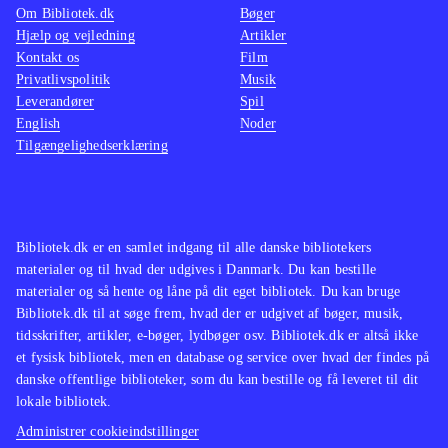
Om Bibliotek.dk
Bøger
Hjælp og vejledning
Artikler
Kontakt os
Film
Privatlivspolitik
Musik
Leverandører
Spil
English
Noder
Tilgængelighedserklæring
Bibliotek.dk er en samlet indgang til alle danske bibliotekers
materialer og til hvad der udgives i Danmark. Du kan bestille
materialer og så hente og låne på dit eget bibliotek. Du kan bruge
Bibliotek.dk til at søge frem, hvad der er udgivet af bøger, musik,
tidsskrifter, artikler, e-bøger, lydbøger osv. Bibliotek.dk er altså ikke
et fysisk bibliotek, men en database og service over hvad der findes på
danske offentlige biblioteker, som du kan bestille og få leveret til dit
lokale bibliotek.
Administrer cookieindstillinger