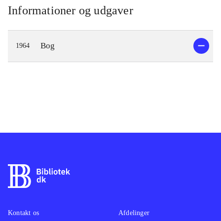
Informationer og udgaver
Bog
1964
Kontakt os
Afdelinger