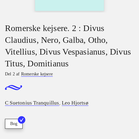
Romerske kejsere. 2 : Divus
Claudius, Nero, Galba, Otho,
Vitellius, Divus Vespasianus, Divus
Titus, Domitianus
Del 2 af
Romerske kejsere
C Suetonius Tranquillus
Leo Hjortsø
,
Bog