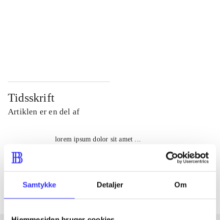
...
...
...
...
...
...
Tidsskrift
Artiklen er en del af
lorem ipsum dolor sit amet ...
Tidsskrift
Artiklerne i
handler ofte om
Samtykke
Detaljer
Om
Hjemmesiden bruger cookies