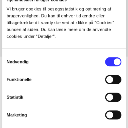
Vi bruger cookies til besøgsstatistik og optimering af
brugervenlighed. Du kan til enhver tid ændre eller
Artikler med samme emner
tilbagetrække dit samtykke ved at klikke på ”Cookies” i
Fra
bunden af siden. Du kan læse mere om de anvendte
cookies under ”Detaljer”.
Samtykkevalg
Nødvendig
Funktionelle
Artikler
Alle registrerede artikler fordelt på udgivelser
Statistik
...
Marketing
...