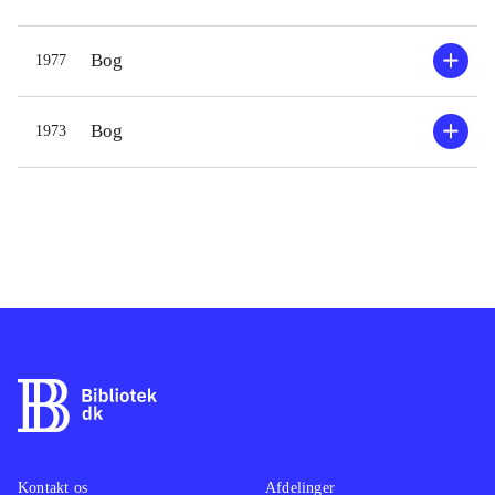
Bog
1977
Bog
1973
Kontakt os
Afdelinger