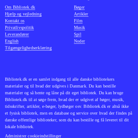
Om Bibliotek.dk
Bøger
Hjælp og vejledning
Artikler
Kontakt os
Film
Privatlivspolitik
Musik
Leverandører
Spil
English
Noder
Tilgængelighedserklæring
Bibliotek.dk er en samlet indgang til alle danske bibliotekers
materialer og til hvad der udgives i Danmark. Du kan bestille
materialer og så hente og låne på dit eget bibliotek. Du kan bruge
Bibliotek.dk til at søge frem, hvad der er udgivet af bøger, musik,
tidsskrifter, artikler, e-bøger, lydbøger osv. Bibliotek.dk er altså ikke
et fysisk bibliotek, men en database og service over hvad der findes på
danske offentlige biblioteker, som du kan bestille og få leveret til dit
lokale bibliotek.
Administrer cookieindstillinger