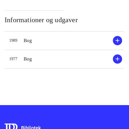
Informationer og udgaver
Bog
1989
Bog
1977