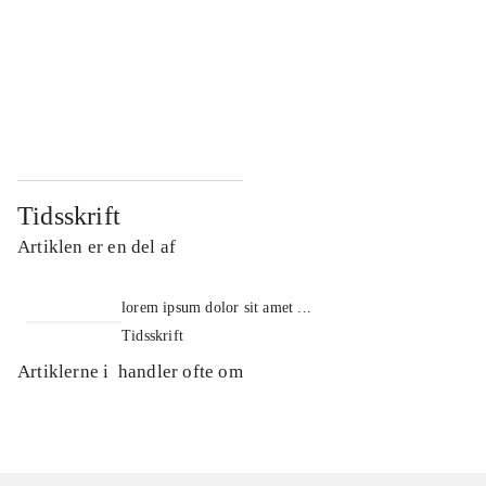
...
...
...
...
...
...
Tidsskrift
Artiklen er en del af
lorem ipsum dolor sit amet ...
Tidsskrift
Artiklerne i
handler ofte om