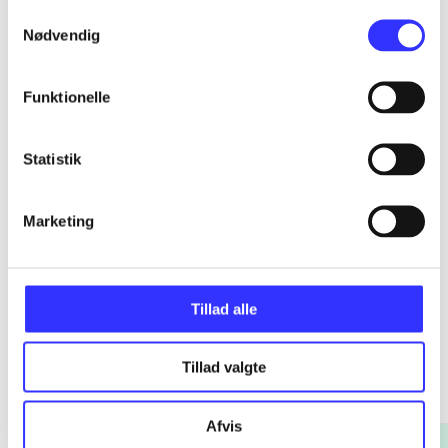
Samtykkevalg
Nødvendig
...
Funktionelle
...
Statistik
...
Marketing
Tillad alle
Romerske kejsere
Tillad valgte
Gå til serien
Afvis