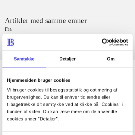
Artikler med samme emner
Fra
Samtykke
Detaljer
Om
Hjemmesiden bruger cookies
Artikler
Vi bruger cookies til besøgsstatistik og optimering af
brugervenlighed. Du kan til enhver tid ændre eller
Alle registrerede artikler fordelt på udgivelser
tilbagetrække dit samtykke ved at klikke på ”Cookies” i
bunden af siden. Du kan læse mere om de anvendte
...
cookies under ”Detaljer”.
...