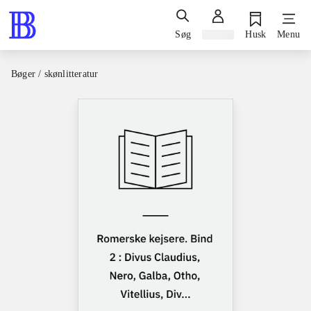
Søg
Log ind
Husk
Menu
Bøger / skønlitteratur