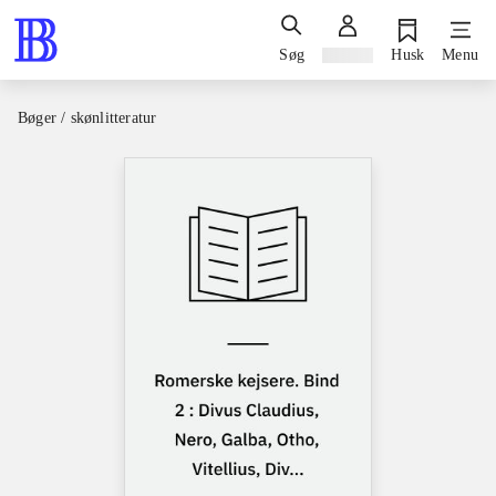
Søg
Log ind
Husk
Menu
Bøger / skønlitteratur