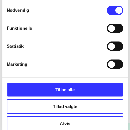
Samtykkevalg
Nødvendig
...
Funktionelle
...
Statistik
...
Marketing
Tillad alle
Romerske kejsere
Tillad valgte
Gå til serien
Afvis