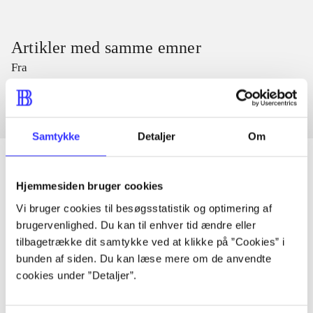
Artikler med samme emner
Fra
Samtykke
Detaljer
Om
Hjemmesiden bruger cookies
Artikler
Vi bruger cookies til besøgsstatistik og optimering af
brugervenlighed. Du kan til enhver tid ændre eller
Alle registrerede artikler fordelt på udgivelser
tilbagetrække dit samtykke ved at klikke på ”Cookies” i
bunden af siden. Du kan læse mere om de anvendte
...
cookies under ”Detaljer”.
...