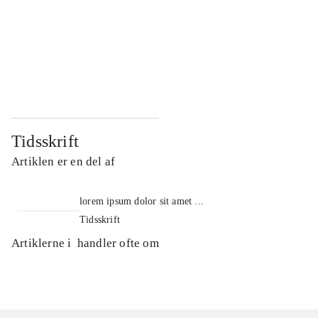
...
...
...
...
...
...
Tidsskrift
Artiklen er en del af
lorem ipsum dolor sit amet ...
Tidsskrift
Artiklerne i
handler ofte om