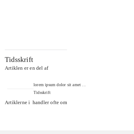
...
...
...
...
...
...
Tidsskrift
Artiklen er en del af
lorem ipsum dolor sit amet ...
Tidsskrift
Artiklerne i
handler ofte om