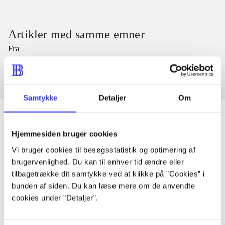
Artikler med samme emner
Fra
Samtykke
Detaljer
Om
Hjemmesiden bruger cookies
Artikler
Vi bruger cookies til besøgsstatistik og optimering af
brugervenlighed. Du kan til enhver tid ændre eller
Alle registrerede artikler fordelt på udgivelser
tilbagetrække dit samtykke ved at klikke på ”Cookies” i
bunden af siden. Du kan læse mere om de anvendte
...
cookies under ”Detaljer”.
...