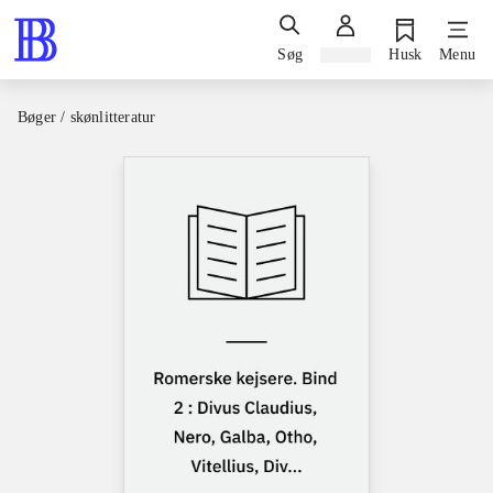
Søg
Log ind
Husk
Menu
Bøger / skønlitteratur