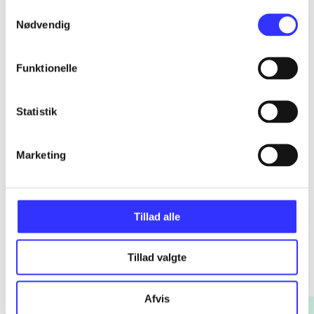
Samtykkevalg
Nødvendig
...
Funktionelle
...
Statistik
...
Marketing
Tillad alle
Romerske kejsere
Tillad valgte
Gå til serien
Afvis