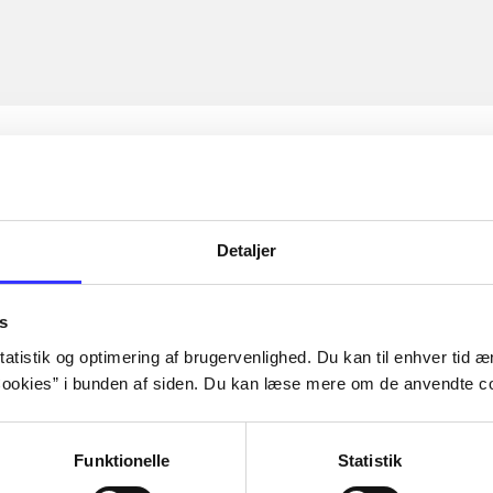
Detaljer
s
atistik og optimering af brugervenlighed. Du kan til enhver tid æn
ookies” i bunden af siden. Du kan læse mere om de anvendte co
Funktionelle
Statistik