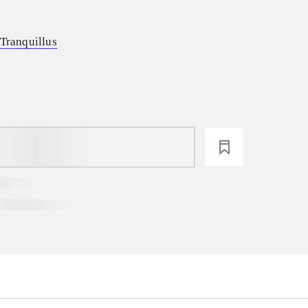
 Tranquillus
loading