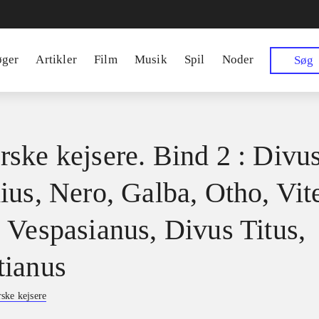
øger
Artikler
Film
Musik
Spil
Noder
Søg
ske kejsere. Bind 2 : Divu
ius, Nero, Galba, Otho, Vite
 Vespasianus, Divus Titus,
ianus
ske kejsere