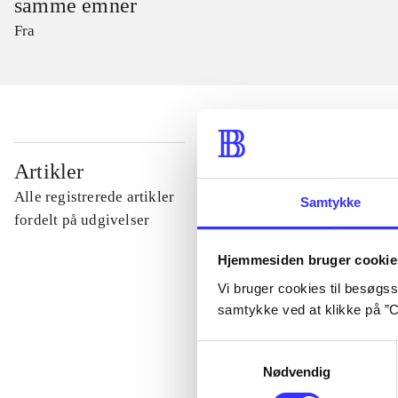
samme emner
Fra
...
Artikler
Alle registrerede artikler
Samtykke
...
fordelt på udgivelser
Hjemmesiden bruger cookie
...
Vi bruger cookies til besøgsst
samtykke ved at klikke på ”C
...
Samtykkevalg
Nødvendig
...