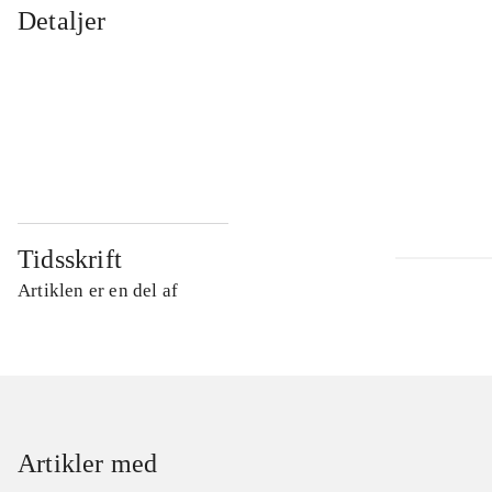
Detaljer
...
...
...
...
Tidsskrift
Artiklen er en del af
Artikler med