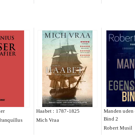
ier
Haabet : 1787-1825
Manden uden 
Bind 2
Tranquillus
Mich Vraa
Robert Musil