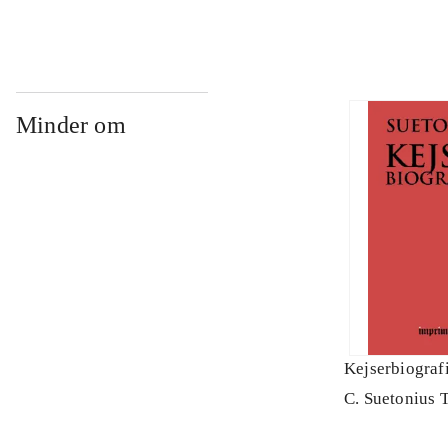
Minder om
Kejserbiograf
C. Suetonius 