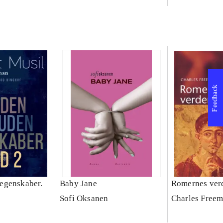
Feedback
egenskaber.
Baby Jane
Romernes ver
Sofi Oksanen
Charles Free