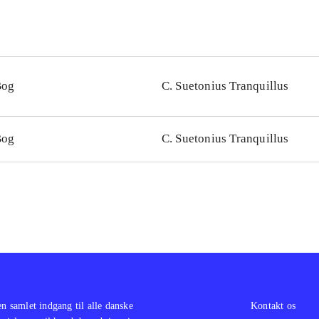
Bog
C. Suetonius Tranquillus
Bog
C. Suetonius Tranquillus
en samlet indgang til alle danske
Kontakt os