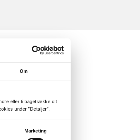
Om
dre eller tilbagetrække dit
okies under ”Detaljer”.
Marketing