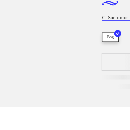
C. Suetonius
Bog