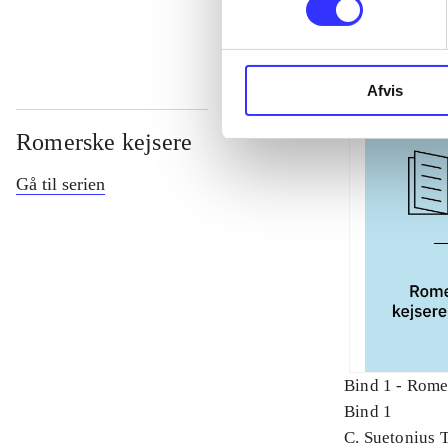
Afvis
Romerske kejsere
Gå til serien
Bind 1 -
Romer
Bind 1
C. Suetonius 