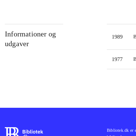
Informationer og
1989
udgaver
1977
Bibliotek.dk er 