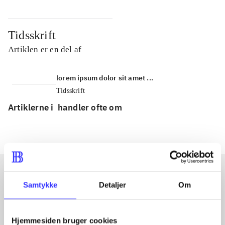
Tidsskrift
Artiklen er en del af
lorem ipsum dolor sit amet ...
Tidsskrift
Artiklerne i
handler ofte om
Samtykke
Detaljer
Om
Artikler med samme emner
Fra
Hjemmesiden bruger cookies