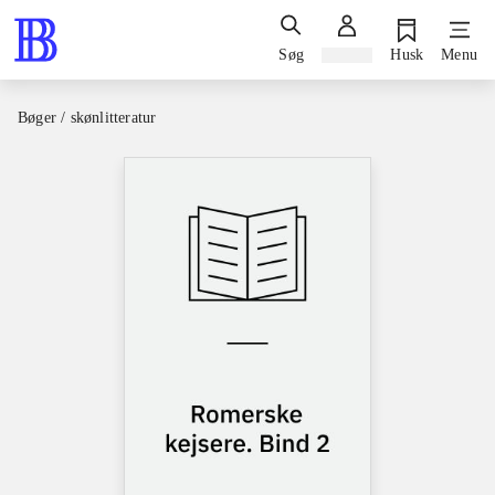
Søg
Log ind
Husk
Menu
Bøger / skønlitteratur