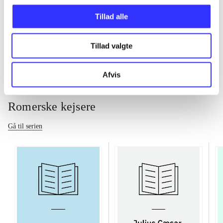
Tillad alle
...
Tillad valgte
Afvis
Romerske kejsere
Gå til serien