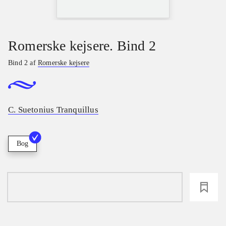
Romerske kejsere. Bind 2
Bind 2 af
Romerske kejsere
C. Suetonius Tranquillus
Bog
loading