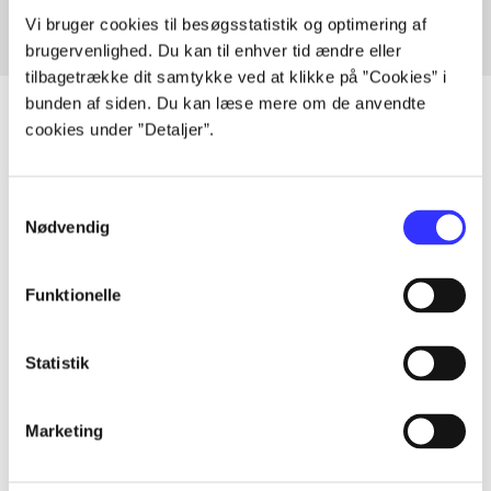
Vi bruger cookies til besøgsstatistik og optimering af
brugervenlighed. Du kan til enhver tid ændre eller
tilbagetrække dit samtykke ved at klikke på ”Cookies” i
bunden af siden. Du kan læse mere om de anvendte
cookies under ”Detaljer”.
Artikler
Samtykkevalg
Alle registrerede artikler fordelt på udgivelser
Nødvendig
...
Funktionelle
...
Statistik
...
Marketing
...