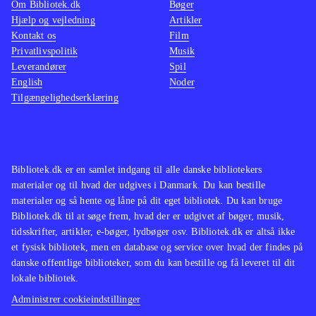
Om Bibliotek.dk
Bøger
Hjælp og vejledning
Artikler
Kontakt os
Film
Privatlivspolitik
Musik
Leverandører
Spil
English
Noder
Tilgængelighedserklæring
Bibliotek.dk er en samlet indgang til alle danske bibliotekers
materialer og til hvad der udgives i Danmark. Du kan bestille
materialer og så hente og låne på dit eget bibliotek. Du kan bruge
Bibliotek.dk til at søge frem, hvad der er udgivet af bøger, musik,
tidsskrifter, artikler, e-bøger, lydbøger osv. Bibliotek.dk er altså ikke
et fysisk bibliotek, men en database og service over hvad der findes på
danske offentlige biblioteker, som du kan bestille og få leveret til dit
lokale bibliotek.
Administrer cookieindstillinger