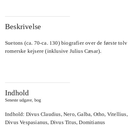
Beskrivelse
Suetons (ca. 70-ca. 130) biografier over de første tolv
romerske kejsere (inklusive Julius Cæsar).
Indhold
Seneste udgave, bog
Indhold: Divus Claudius, Nero, Galba, Otho, Vitellius,
Divus Vespasianus, Divus Titus, Domitianus