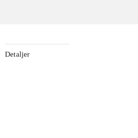
Detaljer
...
...
...
...
...
...
...
...
...
...
...
...