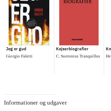
Jeg er gud
Kejserbiografier
Kn
Giorgio Faletti
C. Suetonius Tranquillus
He
Informationer og udgaver