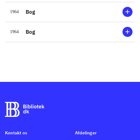
Bog
1964
Bog
1964
Kontakt os
Afdelinger