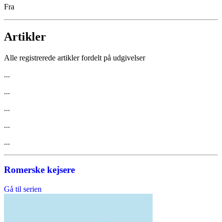
Fra
Artikler
Alle registrerede artikler fordelt på udgivelser
...
...
...
...
...
Romerske kejsere
Gå til serien