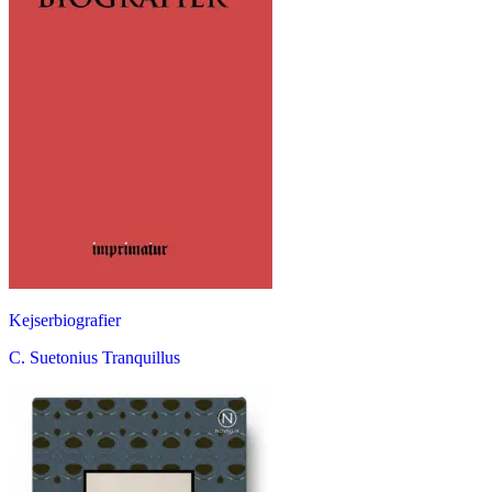
Kejserbiografier
C. Suetonius Tranquillus