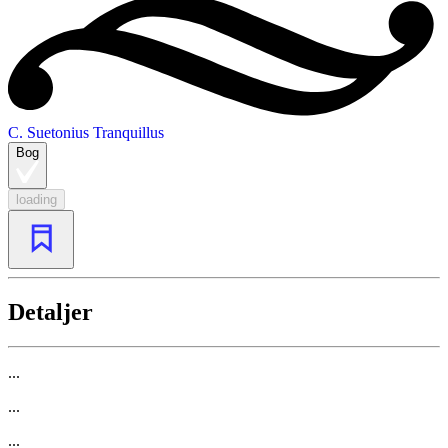
C. Suetonius Tranquillus
Bog
loading
Detaljer
...
...
...