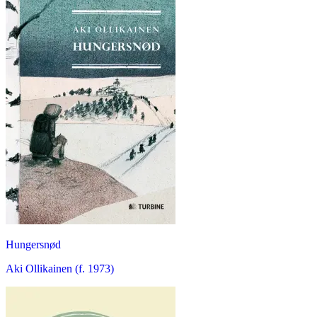
Hungersnød
Aki Ollikainen (f. 1973)