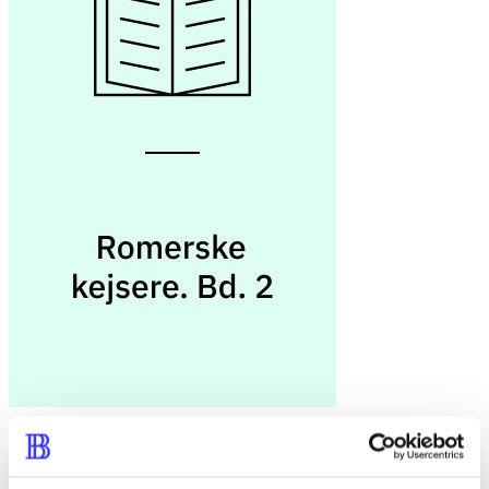
Bd. 2 -
Romerske kejsere. Bd. 2
C. Suetonius Tranquillus