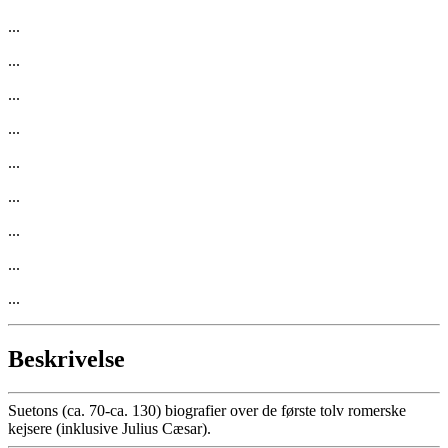
...
...
...
...
...
...
...
...
...
Beskrivelse
Suetons (ca. 70-ca. 130) biografier over de første tolv romerske
kejsere (inklusive Julius Cæsar).