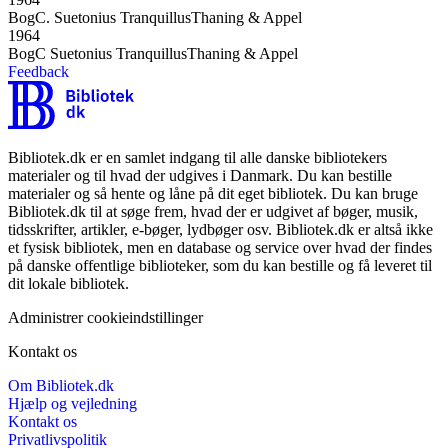
Bog
C. Suetonius Tranquillus
Thaning & Appel
1964
Bog
C Suetonius Tranquillus
Thaning & Appel
Feedback
Bibliotek.dk er en samlet indgang til alle danske bibliotekers
materialer og til hvad der udgives i Danmark. Du kan bestille
materialer og så hente og låne på dit eget bibliotek. Du kan bruge
Bibliotek.dk til at søge frem, hvad der er udgivet af bøger, musik,
tidsskrifter, artikler, e-bøger, lydbøger osv. Bibliotek.dk er altså ikke
et fysisk bibliotek, men en database og service over hvad der findes
på danske offentlige biblioteker, som du kan bestille og få leveret til
dit lokale bibliotek.
Administrer cookieindstillinger
Kontakt os
Om Bibliotek.dk
Hjælp og vejledning
Kontakt os
Privatlivspolitik