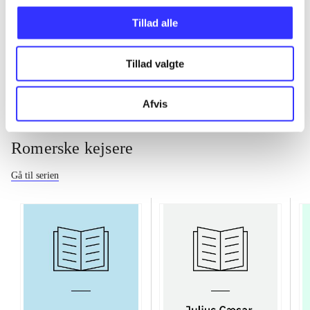
Tillad alle
...
Tillad valgte
Afvis
Romerske kejsere
Gå til serien