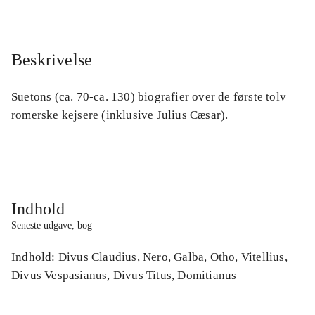
Beskrivelse
Suetons (ca. 70-ca. 130) biografier over de første tolv
romerske kejsere (inklusive Julius Cæsar).
Indhold
Seneste udgave, bog
Indhold: Divus Claudius, Nero, Galba, Otho, Vitellius,
Divus Vespasianus, Divus Titus, Domitianus