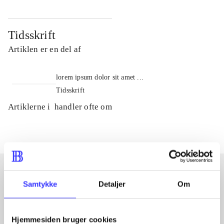
Tidsskrift
Artiklen er en del af
lorem ipsum dolor sit amet ...
Tidsskrift
Artiklerne i
handler ofte om
Samtykke
Detaljer
Om
Artikler med samme emner
Fra
Hjemmesiden bruger cookies