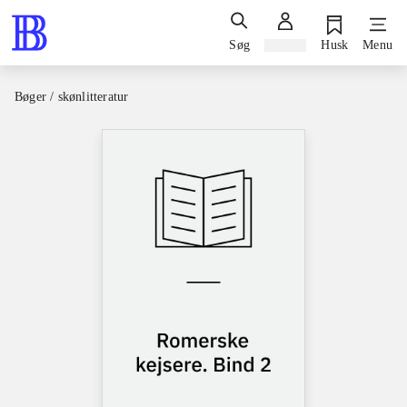
Søg
Log ind
Husk
Menu
Bøger / skønlitteratur