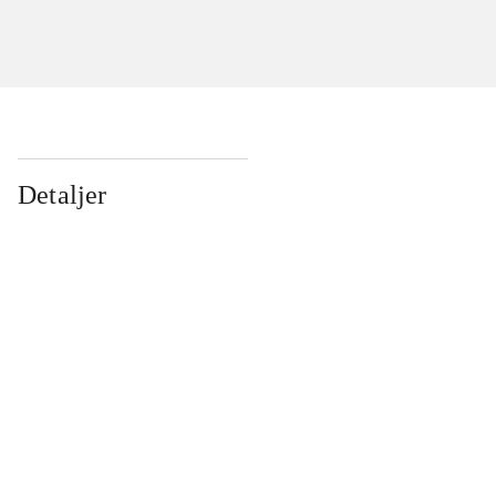
Detaljer
...
...
...
...
...
...
...
...
...
...
...
...