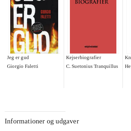
Jeg er gud
Kejserbiografier
Kn
Giorgio Faletti
C. Suetonius Tranquillus
He
Informationer og udgaver