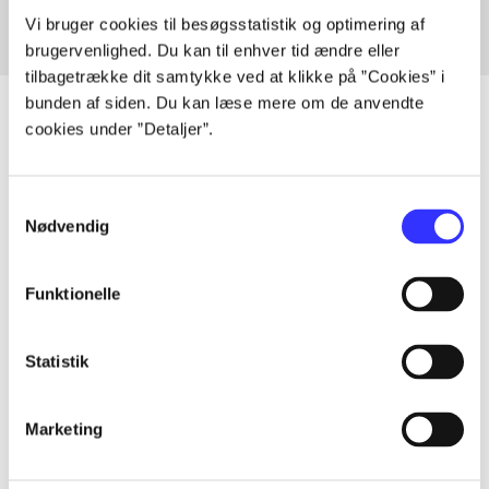
Vi bruger cookies til besøgsstatistik og optimering af
brugervenlighed. Du kan til enhver tid ændre eller
tilbagetrække dit samtykke ved at klikke på ”Cookies” i
bunden af siden. Du kan læse mere om de anvendte
cookies under ”Detaljer”.
Artikler
Samtykkevalg
Alle registrerede artikler fordelt på udgivelser
Nødvendig
...
Funktionelle
...
Statistik
...
Marketing
...