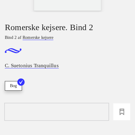
Romerske kejsere. Bind 2
Bind 2 af
Romerske kejsere
C. Suetonius Tranquillus
Bog
loading