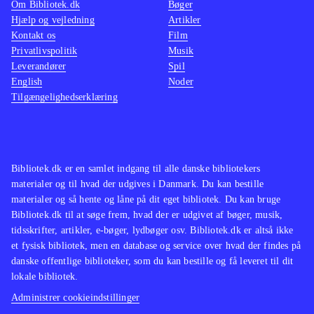
Om Bibliotek.dk
Bøger
Hjælp og vejledning
Artikler
Kontakt os
Film
Privatlivspolitik
Musik
Leverandører
Spil
English
Noder
Tilgængelighedserklæring
Bibliotek.dk er en samlet indgang til alle danske bibliotekers
materialer og til hvad der udgives i Danmark. Du kan bestille
materialer og så hente og låne på dit eget bibliotek. Du kan bruge
Bibliotek.dk til at søge frem, hvad der er udgivet af bøger, musik,
tidsskrifter, artikler, e-bøger, lydbøger osv. Bibliotek.dk er altså ikke
et fysisk bibliotek, men en database og service over hvad der findes på
danske offentlige biblioteker, som du kan bestille og få leveret til dit
lokale bibliotek.
Administrer cookieindstillinger