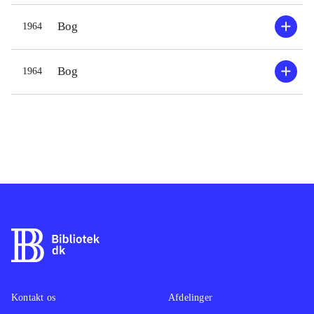
Bog
1964
Bog
1964
Kontakt os
Afdelinger