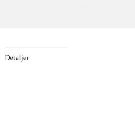
Detaljer
...
...
...
...
...
...
...
...
...
...
...
...