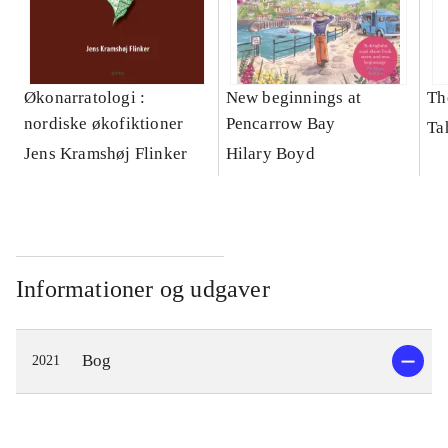
Økonarratologi :
New beginnings at
Th
nordiske økofiktioner
Pencarrow Bay
Ta
Jens Kramshøj Flinker
Hilary Boyd
Informationer og udgaver
Bog
2021