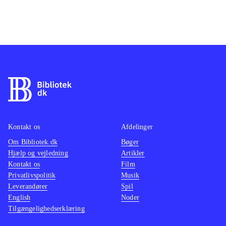
Kontakt os
Afdelinger
Om Bibliotek.dk
Bøger
Hjælp og vejledning
Artikler
Kontakt os
Film
Privatlivspolitik
Musik
Leverandører
Spil
English
Noder
Tilgængelighedserklæring