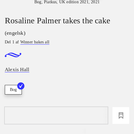
Bog, Piatkus, UK edition 2021, 2021
Rosaline Palmer takes the cake
(engelsk)
Del 1 af
Winner bakes all
Alexis Hall
Bog
loading