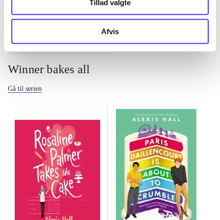
Tillad valgte
Afvis
Winner bakes all
Gå til serien