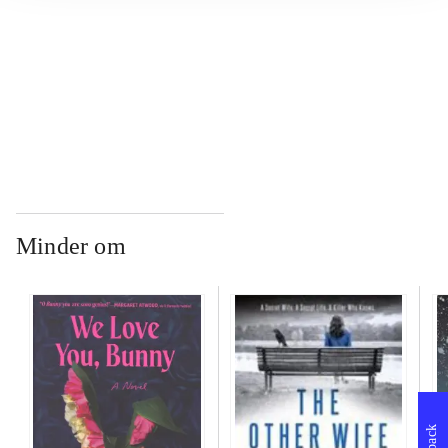
...
...
Minder om