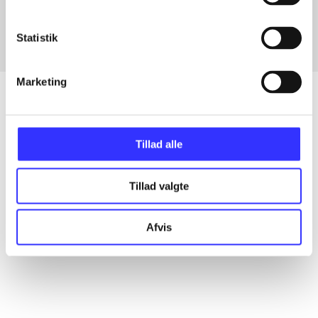
Statistik
Marketing
Artikler
Tillad alle
Alle registrerede artikler fordelt på udgivelser
Tillad valgte
...
Afvis
...
...