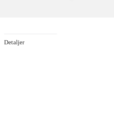
Detaljer
...
...
...
...
...
...
...
...
...
...
...
...