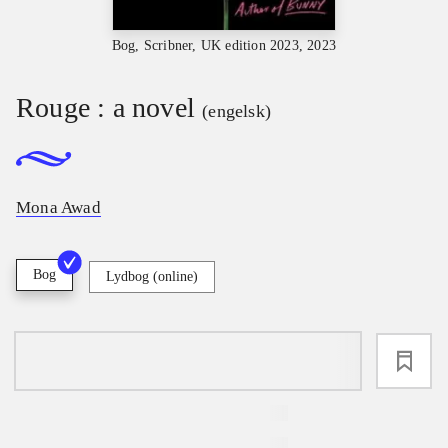
Bog, Scribner, UK edition 2023, 2023
Rouge : a novel
(engelsk)
Mona Awad
Bog
Lydbog (online)
loading