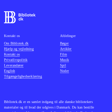
Kontakt os
Afdelinger
Om Bibliotek.dk
Bøger
Hjælp og vejledning
Artikler
Kontakt os
Film
Privatlivspolitik
Musik
Leverandører
Spil
English
Noder
Tilgængelighedserklæring
Bibliotek.dk er en samlet indgang til alle danske bibliotekers
materialer og til hvad der udgives i Danmark. Du kan bestille