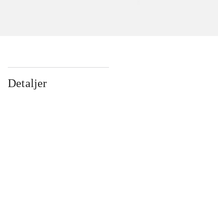
Detaljer
...
...
...
...
...
...
...
...
...
...
...
...