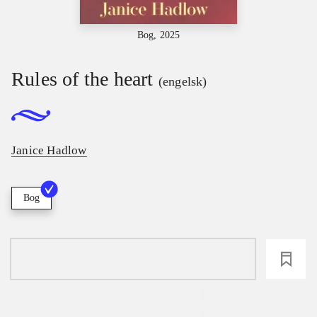
Bog, 2025
Rules of the heart
(engelsk)
Janice Hadlow
Bog
loading