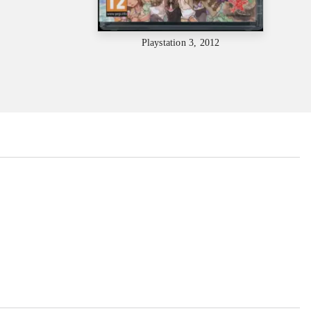
Playstation 3, 2012
...
...