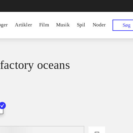
øger
Artikler
Film
Musik
Spil
Noder
Søg
factory oceans