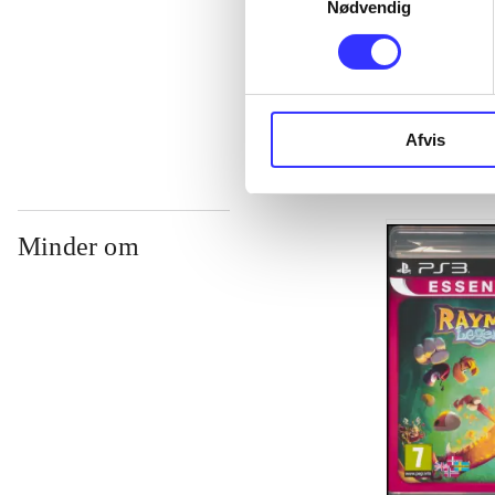
Nødvendig
...
...
Afvis
Minder om