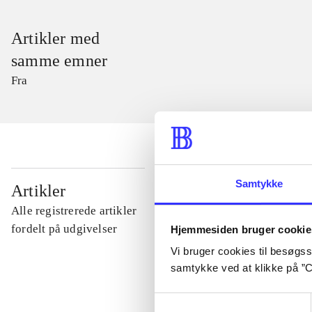
Artikler med
samme emner
Fra
...
Samtykke
Artikler
Alle registrerede artikler
...
fordelt på udgivelser
Hjemmesiden bruger cookie
Vi bruger cookies til besøgsst
samtykke ved at klikke på ”C
...
Samtykkevalg