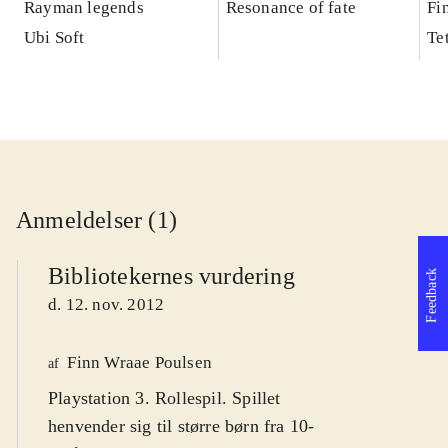
Rayman legends
Resonance of fate
Fi
Ubi Soft
Te
Anmeldelser (1)
Bibliotekernes vurdering
Feedback
d. 12. nov. 2012
Finn Wraae Poulsen
af
Playstation 3. Rollespil. Spillet
henvender sig til større børn fra 10-