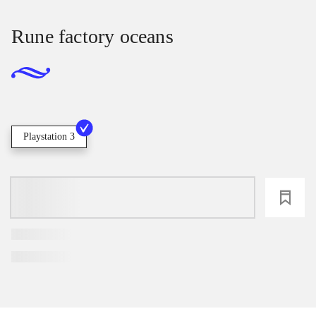
Rune factory oceans
Playstation 3
loading