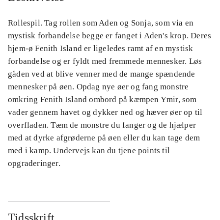
Rollespil. Tag rollen som Aden og Sonja, som via en
mystisk forbandelse begge er fanget i Aden's krop. Deres
hjem-ø Fenith Island er ligeledes ramt af en mystisk
forbandelse og er fyldt med fremmede mennesker. Løs
gåden ved at blive venner med de mange spændende
mennesker på øen. Opdag nye øer og fang monstre
omkring Fenith Island ombord på kæmpen Ymir, som
vader gennem havet og dykker ned og hæver øer op til
overfladen. Tæm de monstre du fanger og de hjælper
med at dyrke afgrøderne på øen eller du kan tage dem
med i kamp. Undervejs kan du tjene points til
opgraderinger.
Tidsskrift