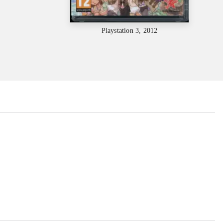
Playstation 3, 2012
...
...