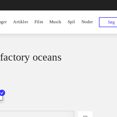
øger
Artikler
Film
Musik
Spil
Noder
Søg
factory oceans