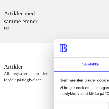
Artikler med
samme emner
Fra
...
Samtykke
Artikler
Alle registrerede artikler
...
fordelt på udgivelser
Hjemmesiden bruger cookie
Vi bruger cookies til besøgsst
samtykke ved at klikke på ”C
...
Samtykkevalg