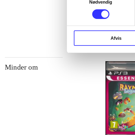
Nødvendig
...
...
Afvis
Minder om