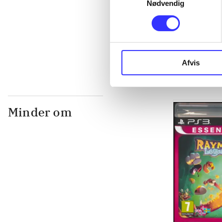
Nødvendig
...
...
Afvis
Minder om