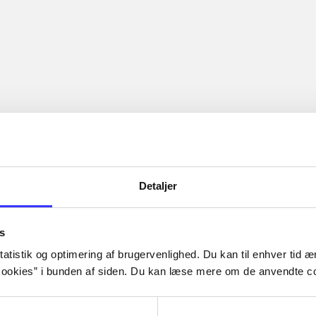
Detaljer
s
atistik og optimering af brugervenlighed. Du kan til enhver tid æn
ookies” i bunden af siden. Du kan læse mere om de anvendte co