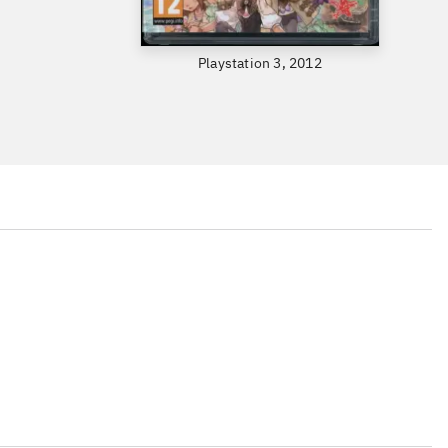
Playstation 3, 2012
...
...