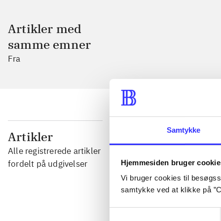
Artikler med
samme emner
Fra
...
Samtykke
Artikler
Alle registrerede artikler
...
Hjemmesiden bruger cookie
fordelt på udgivelser
Vi bruger cookies til besøgsst
samtykke ved at klikke på ”C
...
Samtykkevalg