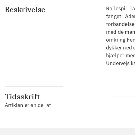
Beskrivelse
Rollespil. T
fanget i Ade
forbandelse
med de man
omkring Fen
dykker ned 
hjælper med
Undervejs ka
Tidsskrift
Artiklen er en del af