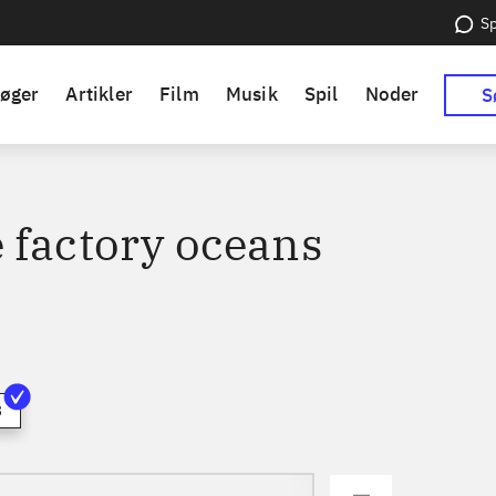
Sp
øger
Artikler
Film
Musik
Spil
Noder
S
 factory oceans
3