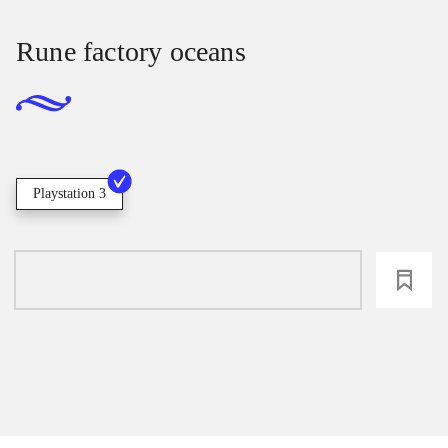
Rune factory oceans
Playstation 3
loading