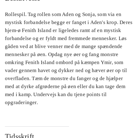
Rollespil. Tag rollen som Aden og Sonja, som via en
mystisk forbandelse begge er fanget i Aden's krop. Deres
hjem-ø Fenith Island er ligeledes ramt af en mystisk
forbandelse og er fyldt med fremmede mennesker. Løs
gåden ved at blive venner med de mange spændende
mennesker på øen. Opdag nye øer og fang monstre
omkring Fenith Island ombord på kæmpen Ymir, som
vader gennem havet og dykker ned og hæver øer op til
overfladen. Tæm de monstre du fanger og de hjælper
med at dyrke afgrøderne på øen eller du kan tage dem
med i kamp. Undervejs kan du tjene points til
opgraderinger.
Tidsskrift