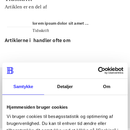
Artiklen er en del af
lorem ipsum dolor sit amet ...
Tidsskrift
Artiklerne i
handler ofte om
Samtykke
Detaljer
Om
Artikler med samme emner
Fra
Hjemmesiden bruger cookies
Vi bruger cookies til besøgsstatistik og optimering af
brugervenlighed. Du kan til enhver tid ændre eller