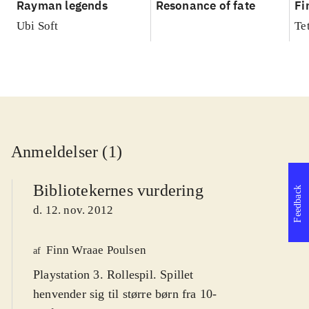
Rayman legends
Resonance of fate
Fi
Ubi Soft
Te
Anmeldelser (1)
Bibliotekernes vurdering
Feedback
d. 12. nov. 2012
Finn Wraae Poulsen
af
Playstation 3. Rollespil. Spillet
henvender sig til større børn fra 10-