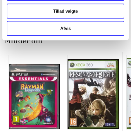
Tillad valgte
Afvis
Minder om