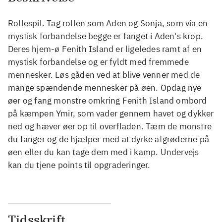
Rollespil. Tag rollen som Aden og Sonja, som via en
mystisk forbandelse begge er fanget i Aden's krop.
Deres hjem-ø Fenith Island er ligeledes ramt af en
mystisk forbandelse og er fyldt med fremmede
mennesker. Løs gåden ved at blive venner med de
mange spændende mennesker på øen. Opdag nye
øer og fang monstre omkring Fenith Island ombord
på kæmpen Ymir, som vader gennem havet og dykker
ned og hæver øer op til overfladen. Tæm de monstre
du fanger og de hjælper med at dyrke afgrøderne på
øen eller du kan tage dem med i kamp. Undervejs
kan du tjene points til opgraderinger.
Tidsskrift