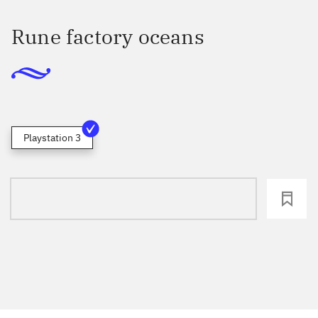
Rune factory oceans
Playstation 3
loading