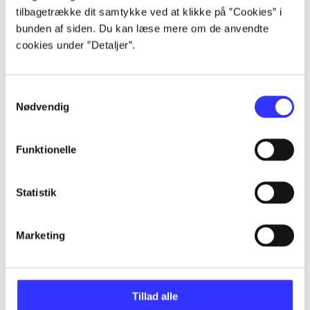
tilbagetrække dit samtykke ved at klikke på ”Cookies” i
bunden af siden. Du kan læse mere om de anvendte
cookies under ”Detaljer”.
Artikler
Alle registrerede artikler fordelt på udgivelser
Samtykkevalg
Nødvendig
...
Funktionelle
...
Statistik
...
Marketing
...
Tillad alle
...