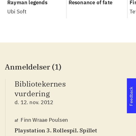
Rayman legends
Resonance of fate
Fi
Ubi Soft
Te
Anmeldelser (1)
Bibliotekernes
Feedback
vurdering
d. 12. nov. 2012
Finn Wraae Poulsen
af
Playstation 3. Rollespil. Spillet