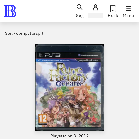
Søg
Log ind
Husk
Menu
Spil / computerspil
Playstation 3, 2012