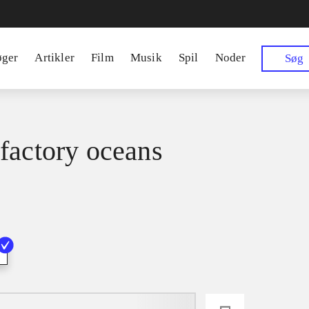
øger
Artikler
Film
Musik
Spil
Noder
Søg
factory oceans