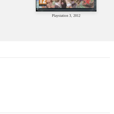
Playstation 3, 2012
...
...