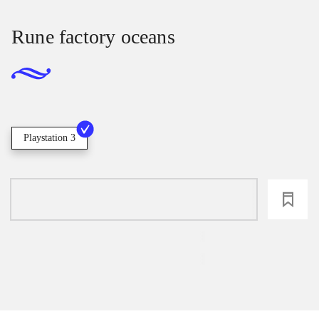
Rune factory oceans
Playstation 3
loading