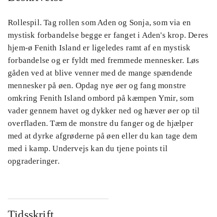
Rollespil. Tag rollen som Aden og Sonja, som via en
mystisk forbandelse begge er fanget i Aden's krop. Deres
hjem-ø Fenith Island er ligeledes ramt af en mystisk
forbandelse og er fyldt med fremmede mennesker. Løs
gåden ved at blive venner med de mange spændende
mennesker på øen. Opdag nye øer og fang monstre
omkring Fenith Island ombord på kæmpen Ymir, som
vader gennem havet og dykker ned og hæver øer op til
overfladen. Tæm de monstre du fanger og de hjælper
med at dyrke afgrøderne på øen eller du kan tage dem
med i kamp. Undervejs kan du tjene points til
opgraderinger.
Tidsskrift