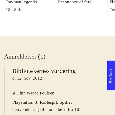
Rayman legends
Resonance of fate
Fi
Ubi Soft
Te
Anmeldelser (1)
Bibliotekernes vurdering
Feedback
d. 12. nov. 2012
Finn Wraae Poulsen
af
Playstation 3. Rollespil. Spillet
henvender sig til større børn fra 10-