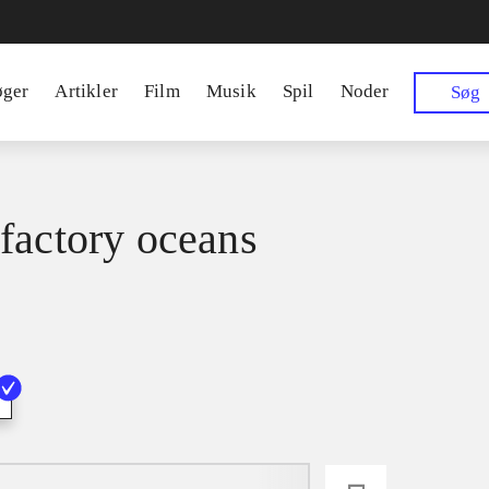
øger
Artikler
Film
Musik
Spil
Noder
Søg
factory oceans