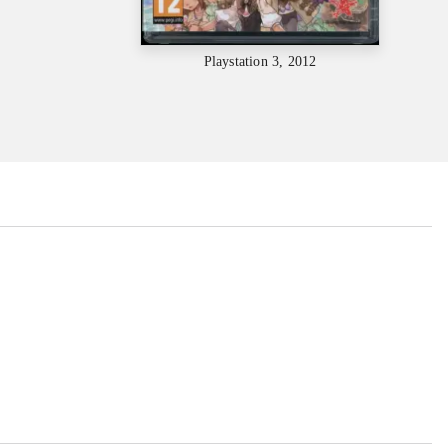
Playstation 3, 2012
...
...