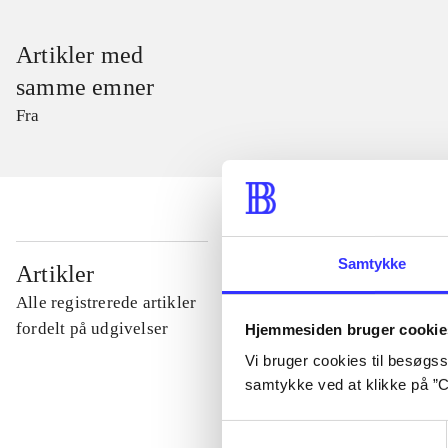
Artikler med
samme emner
Fra
...
Samtykke
Artikler
Alle registrerede artikler
...
fordelt på udgivelser
Hjemmesiden bruger cookie
Vi bruger cookies til besøgsst
samtykke ved at klikke på ”C
...
Samtykkevalg