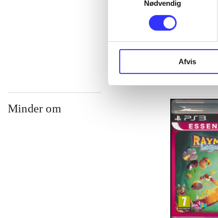
Nødvendig
...
...
Afvis
Minder om