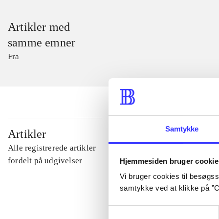
Artikler med
samme emner
Fra
...
Samtykke
Artikler
Alle registrerede artikler
...
fordelt på udgivelser
Hjemmesiden bruger cookie
Vi bruger cookies til besøgsst
samtykke ved at klikke på ”C
...
Samtykkevalg