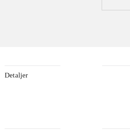
Detaljer
...
...
...
...