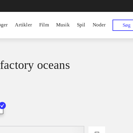
øger
Artikler
Film
Musik
Spil
Noder
Søg
factory oceans