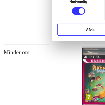
Nødvendig
...
...
Afvis
Minder om