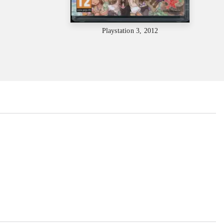
Playstation 3, 2012
...
...