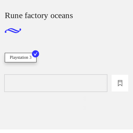
Rune factory oceans
Playstation 3
loading