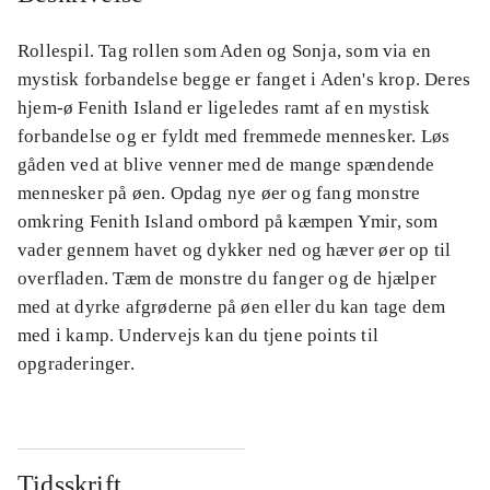
Rollespil. Tag rollen som Aden og Sonja, som via en
mystisk forbandelse begge er fanget i Aden's krop. Deres
hjem-ø Fenith Island er ligeledes ramt af en mystisk
forbandelse og er fyldt med fremmede mennesker. Løs
gåden ved at blive venner med de mange spændende
mennesker på øen. Opdag nye øer og fang monstre
omkring Fenith Island ombord på kæmpen Ymir, som
vader gennem havet og dykker ned og hæver øer op til
overfladen. Tæm de monstre du fanger og de hjælper
med at dyrke afgrøderne på øen eller du kan tage dem
med i kamp. Undervejs kan du tjene points til
opgraderinger.
Tidsskrift