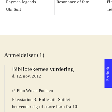
Rayman legends
Resonance of fate
Fi
Ubi Soft
Te
Anmeldelser (1)
Bibliotekernes vurdering
Feedback
d. 12. nov. 2012
Finn Wraae Poulsen
af
Playstation 3. Rollespil. Spillet
henvender sig til større børn fra 10-