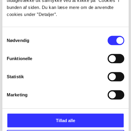
tilbagetrække dit samtykke ved at klikke på ”Cookies” i
bunden af siden. Du kan læse mere om de anvendte
cookies under ”Detaljer”.
Artikler
Samtykkevalg
Alle registrerede artikler fordelt på udgivelser
Nødvendig
...
Funktionelle
...
Statistik
...
Marketing
...
Tillad alle
...