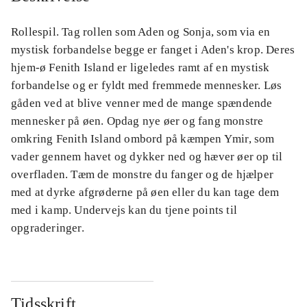
Rollespil. Tag rollen som Aden og Sonja, som via en
mystisk forbandelse begge er fanget i Aden's krop. Deres
hjem-ø Fenith Island er ligeledes ramt af en mystisk
forbandelse og er fyldt med fremmede mennesker. Løs
gåden ved at blive venner med de mange spændende
mennesker på øen. Opdag nye øer og fang monstre
omkring Fenith Island ombord på kæmpen Ymir, som
vader gennem havet og dykker ned og hæver øer op til
overfladen. Tæm de monstre du fanger og de hjælper
med at dyrke afgrøderne på øen eller du kan tage dem
med i kamp. Undervejs kan du tjene points til
opgraderinger.
Tidsskrift