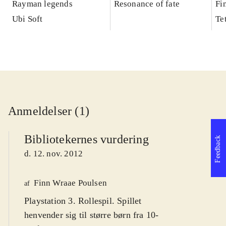
Rayman legends
Resonance of fate
Fi
Ubi Soft
Te
Anmeldelser (1)
Bibliotekernes vurdering
Feedback
d. 12. nov. 2012
Finn Wraae Poulsen
af
Playstation 3. Rollespil. Spillet
henvender sig til større børn fra 10-