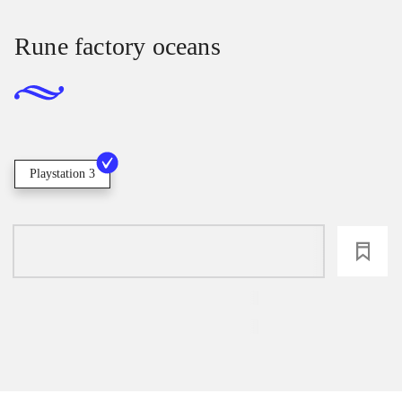
Rune factory oceans
Playstation 3
loading