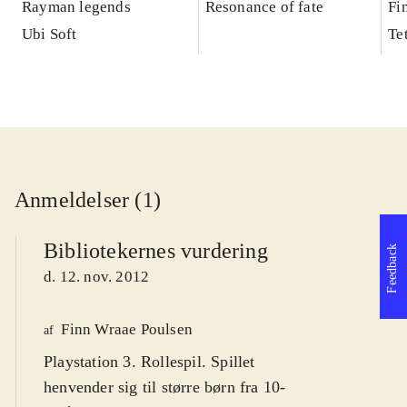
Rayman legends
Resonance of fate
Fi
Ubi Soft
Te
Anmeldelser (1)
Bibliotekernes vurdering
Feedback
d. 12. nov. 2012
Finn Wraae Poulsen
af
Playstation 3. Rollespil. Spillet
henvender sig til større børn fra 10-