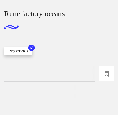
Rune factory oceans
Playstation 3
loading