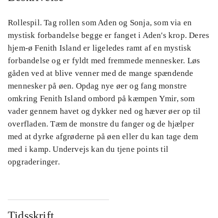
Rollespil. Tag rollen som Aden og Sonja, som via en
mystisk forbandelse begge er fanget i Aden's krop. Deres
hjem-ø Fenith Island er ligeledes ramt af en mystisk
forbandelse og er fyldt med fremmede mennesker. Løs
gåden ved at blive venner med de mange spændende
mennesker på øen. Opdag nye øer og fang monstre
omkring Fenith Island ombord på kæmpen Ymir, som
vader gennem havet og dykker ned og hæver øer op til
overfladen. Tæm de monstre du fanger og de hjælper
med at dyrke afgrøderne på øen eller du kan tage dem
med i kamp. Undervejs kan du tjene points til
opgraderinger.
Tidsskrift