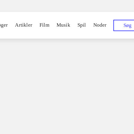
øger
Artikler
Film
Musik
Spil
Noder
Søg